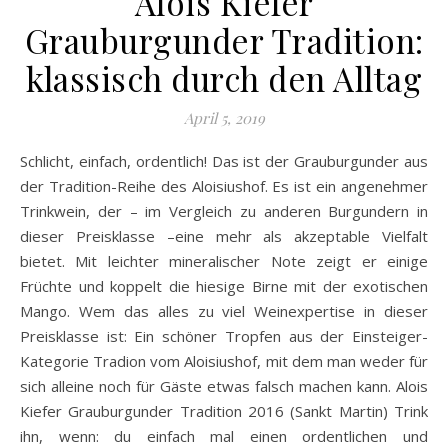
Alois Kiefer
Grauburgunder Tradition:
klassisch durch den Alltag
April 5, 2019
Schlicht, einfach, ordentlich! Das ist der Grauburgunder aus
der Tradition-Reihe des Aloisiushof. Es ist ein angenehmer
Trinkwein, der – im Vergleich zu anderen Burgundern in
dieser Preisklasse –eine mehr als akzeptable Vielfalt
bietet. Mit leichter mineralischer Note zeigt er einige
Früchte und koppelt die hiesige Birne mit der exotischen
Mango. Wem das alles zu viel Weinexpertise in dieser
Preisklasse ist: Ein schöner Tropfen aus der Einsteiger-
Kategorie Tradion vom Aloisiushof, mit dem man weder für
sich alleine noch für Gäste etwas falsch machen kann. Alois
Kiefer Grauburgunder Tradition 2016 (Sankt Martin) Trink
ihn, wenn: du einfach mal einen ordentlichen und