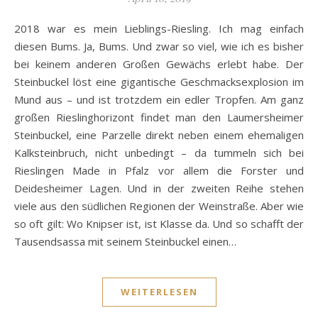
2018 war es mein Lieblings-Riesling. Ich mag einfach
diesen Bums. Ja, Bums. Und zwar so viel, wie ich es bisher
bei keinem anderen Großen Gewächs erlebt habe. Der
Steinbuckel löst eine gigantische Geschmacksexplosion im
Mund aus – und ist trotzdem ein edler Tropfen. Am ganz
großen Rieslinghorizont findet man den Laumersheimer
Steinbuckel, eine Parzelle direkt neben einem ehemaligen
Kalksteinbruch, nicht unbedingt – da tummeln sich bei
Rieslingen Made in Pfalz vor allem die Forster und
Deidesheimer Lagen. Und in der zweiten Reihe stehen
viele aus den südlichen Regionen der Weinstraße. Aber wie
so oft gilt: Wo Knipser ist, ist Klasse da. Und so schafft der
Tausendsassa mit seinem Steinbuckel einen…
WEITERLESEN