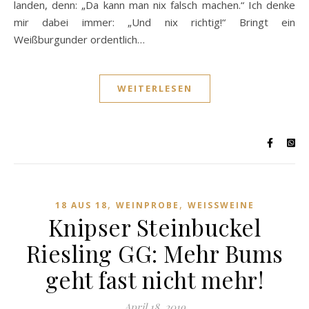
landen, denn: „Da kann man nix falsch machen.“ Ich denke
mir dabei immer: „Und nix richtig!“ Bringt ein
Weißburgunder ordentlich…
WEITERLESEN
,
,
18 AUS 18
WEINPROBE
WEISSWEINE
Knipser Steinbuckel
Riesling GG: Mehr Bums
geht fast nicht mehr!
April 18, 2019