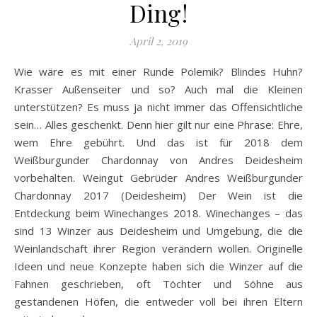
Ding!
April 2, 2019
Wie wäre es mit einer Runde Polemik? Blindes Huhn?
Krasser Außenseiter und so? Auch mal die Kleinen
unterstützen? Es muss ja nicht immer das Offensichtliche
sein… Alles geschenkt. Denn hier gilt nur eine Phrase: Ehre,
wem Ehre gebührt. Und das ist für 2018 dem
Weißburgunder Chardonnay von Andres Deidesheim
vorbehalten. Weingut Gebrüder Andres Weißburgunder
Chardonnay 2017 (Deidesheim) Der Wein ist die
Entdeckung beim Winechanges 2018. Winechanges – das
sind 13 Winzer aus Deidesheim und Umgebung, die die
Weinlandschaft ihrer Region verändern wollen. Originelle
Ideen und neue Konzepte haben sich die Winzer auf die
Fahnen geschrieben, oft Töchter und Söhne aus
gestandenen Höfen, die entweder voll bei ihren Eltern