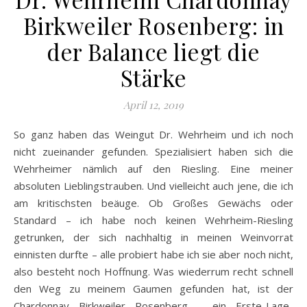
Birkweiler Rosenberg: in
der Balance liegt die
Stärke
April 12, 2019
So ganz haben das Weingut Dr. Wehrheim und ich noch
nicht zueinander gefunden. Spezialisiert haben sich die
Wehrheimer nämlich auf den Riesling. Eine meiner
absoluten Lieblingstrauben. Und vielleicht auch jene, die ich
am kritischsten beäuge. Ob Großes Gewächs oder
Standard – ich habe noch keinen Wehrheim-Riesling
getrunken, der sich nachhaltig in meinen Weinvorrat
einnisten durfte – alle probiert habe ich sie aber noch nicht,
also besteht noch Hoffnung. Was wiederrum recht schnell
den Weg zu meinem Gaumen gefunden hat, ist der
Chardonnay Birkweiler Rosenberg – ein Erste-Lage-