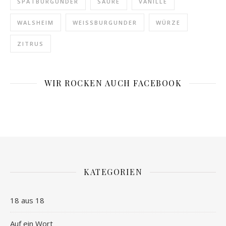
SPÄTBURGUNDER
SÄURE
VANILLE
WALSHEIM
WEISSBURGUNDER
WÜRZE
ZITRUS
WIR ROCKEN AUCH FACEBOOK
KATEGORIEN
18 aus 18
Auf ein Wort