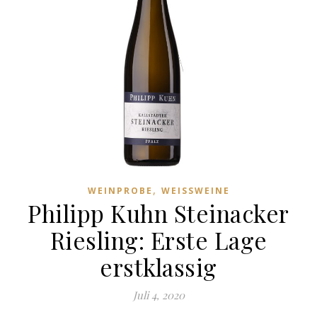
,
WEINPROBE
WEISSWEINE
Philipp Kuhn Steinacker
Riesling: Erste Lage
erstklassig
Juli 4, 2020