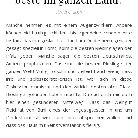
April 9, 2019
Manche nehmen es mit einem Augenzwinkern. Andere
können nicht ruhig schlafen, bis irgendeine renommierte
Instanz das mal geklärt hat: Rund um Deidesheim, genauer
gesagt speziell in Forst, soll’s die besten Rieslinglagen der
Pfalz geben. Manche sagen die besten Deutschlands.
Andere prophezeien: Das sind die besten Rieslinge der
ganzen Welt! Mutig, tollkühn und vielleicht auch wenig naiv,
irre und selbstzerstörerisch ist, wer sich in diese
Diskussion einmischt und den wirklich besten aller Pfalz-
Rieslinge gefunden haben möchte. Da suche ich mir doch
hier einen gesünderen Mittelweg: Dass das Weingut
Reichrat von Buhl eines der angesagtesten in und um
Deidesheim ist, wird kaum einer absprechen wollen. Und
dass das Haus mit Selbstverständnis fleißig…