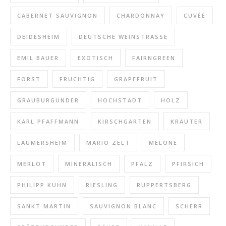
CABERNET SAUVIGNON
CHARDONNAY
CUVÉE
DEIDESHEIM
DEUTSCHE WEINSTRASSE
EMIL BAUER
EXOTISCH
FAIRNGREEN
FORST
FRUCHTIG
GRAPEFRUIT
GRAUBURGUNDER
HOCHSTADT
HOLZ
KARL PFAFFMANN
KIRSCHGARTEN
KRÄUTER
LAUMERSHEIM
MARIO ZELT
MELONE
MERLOT
MINERALISCH
PFALZ
PFIRSICH
PHILIPP KUHN
RIESLING
RUPPERTSBERG
SANKT MARTIN
SAUVIGNON BLANC
SCHERR