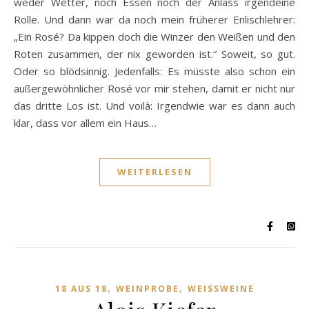
weder Wetter, noch Essen noch der Anlass irgendeine
Rolle. Und dann war da noch mein früherer Enlischlehrer:
„Ein Rosé? Da kippen doch die Winzer den Weißen und den
Roten zusammen, der nix geworden ist.“ Soweit, so gut.
Oder so blödsinnig. Jedenfalls: Es müsste also schon ein
außergewöhnlicher Rosé vor mir stehen, damit er nicht nur
das dritte Los ist. Und voilà: Irgendwie war es dann auch
klar, dass vor allem ein Haus…
WEITERLESEN
,
,
18 AUS 18
WEINPROBE
WEISSWEINE