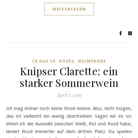
WEITERLESEN
,
,
18 AUS 18
ROSÉS
WEINPROBE
Knipser Clarette: ein
starker Sommerwein
April 7, 2019
Ich mag immer noch keine Rosé-Weine. Also, nicht mögen,
das ist vielleicht ein wenig übertrieben. Sagen wir es so:
Wenn ich die Auswahl zwischen Weiß, Rot und Rosé habe,
landet Rosé immerhin auf dem dritten Platz. Da spielen