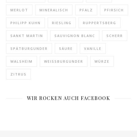
MERLOT
MINERALISCH
PFALZ
PFIRSICH
PHILIPP KUHN
RIESLING
RUPPERTSBERG
SANKT MARTIN
SAUVIGNON BLANC
SCHERR
SPÄTBURGUNDER
SÄURE
VANILLE
WALSHEIM
WEISSBURGUNDER
WÜRZE
ZITRUS
WIR ROCKEN AUCH FACEBOOK