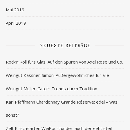
Mai 2019
April 2019
NEUESTE BEITRÄGE
Rock’n’Roll fürs Glas: Auf den Spuren von Axel Rose und Co.
Weingut Kassner-Simon: Außergewöhnliches für alle
Weingut Müller-Catoir: Trends durch Tradition
Karl Pfaffmann Chardonnay Grande Réserve: edel – was
sonst?
Zelt Kirschgarten Weißburgunder: auch der geht steil