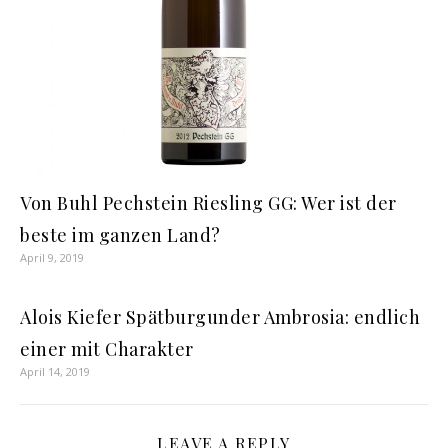
Von Buhl Pechstein Riesling GG: Wer ist der
beste im ganzen Land?
April 9, 2019
Alois Kiefer Spätburgunder Ambrosia: endlich
einer mit Charakter
April 14, 2019
LEAVE A REPLY