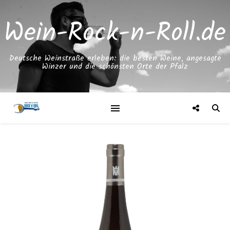
Wein-Rock-n-Roll.de
Deutsche Weinstraße erleben: die besten Weine, angesagte
Winzer und die schönsten Orte der Pfalz