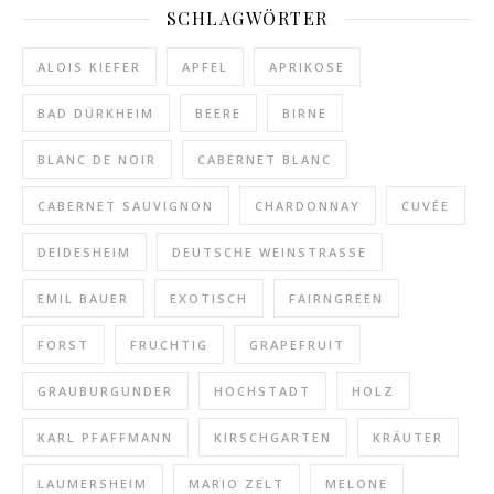
SCHLAGWÖRTER
ALOIS KIEFER
APFEL
APRIKOSE
BAD DÜRKHEIM
BEERE
BIRNE
BLANC DE NOIR
CABERNET BLANC
CABERNET SAUVIGNON
CHARDONNAY
CUVÉE
DEIDESHEIM
DEUTSCHE WEINSTRASSE
EMIL BAUER
EXOTISCH
FAIRNGREEN
FORST
FRUCHTIG
GRAPEFRUIT
GRAUBURGUNDER
HOCHSTADT
HOLZ
KARL PFAFFMANN
KIRSCHGARTEN
KRÄUTER
LAUMERSHEIM
MARIO ZELT
MELONE