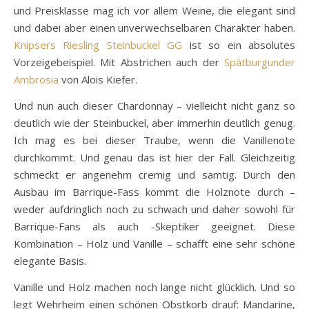
und Preisklasse mag ich vor allem Weine, die elegant sind
und dabei aber einen unverwechselbaren Charakter haben.
Knipsers Riesling Steinbuckel GG
ist so ein absolutes
Vorzeigebeispiel. Mit Abstrichen auch der
Spätburgunder
Ambrosia
von Alois Kiefer.
Und nun auch dieser Chardonnay – vielleicht nicht ganz so
deutlich wie der Steinbuckel, aber immerhin deutlich genug.
Ich mag es bei dieser Traube, wenn die Vanillenote
durchkommt. Und genau das ist hier der Fall. Gleichzeitig
schmeckt er angenehm cremig und samtig. Durch den
Ausbau im Barrique-Fass kommt die Holznote durch –
weder aufdringlich noch zu schwach und daher sowohl für
Barrique-Fans als auch -Skeptiker geeignet. Diese
Kombination – Holz und Vanille – schafft eine sehr schöne
elegante Basis.
Vanille und Holz machen noch lange nicht glücklich. Und so
legt Wehrheim einen schönen Obstkorb drauf: Mandarine,