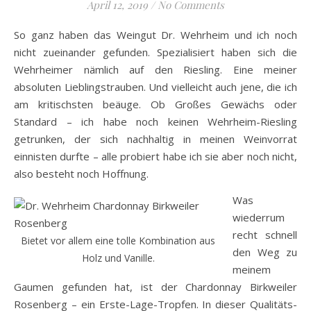
April 12, 2019
/
No Comments
So ganz haben das Weingut Dr. Wehrheim und ich noch
nicht zueinander gefunden. Spezialisiert haben sich die
Wehrheimer nämlich auf den Riesling. Eine meiner
absoluten Lieblingstrauben. Und vielleicht auch jene, die ich
am kritischsten beäuge. Ob Großes Gewächs oder
Standard – ich habe noch keinen Wehrheim-Riesling
getrunken, der sich nachhaltig in meinen Weinvorrat
einnisten durfte – alle probiert habe ich sie aber noch nicht,
also besteht noch Hoffnung.
Was
wiederrum
recht schnell
Bietet vor allem eine tolle Kombination aus
den Weg zu
Holz und Vanille.
meinem
Gaumen gefunden hat, ist der Chardonnay Birkweiler
Rosenberg – ein Erste-Lage-Tropfen. In dieser Qualitäts-