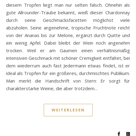
diesem Tropfen liegt man nur selten falsch. Ohnehin als
gute Allrounder-Traube bekannt, weiß dieser Chardonnay
durch seine Geschmacksfacetten möglichst viele
abzuholen. Seine angenehme, tropische Fruchtnote reicht
von der Ananas bis zur Melone, ergänzt durch Quitte und
ein wenig Apfel. Dabei bleibt der Wein noch angenehm
trocken. Weil er am Gaumen einen verhältnismäßig
intensiven Geschmack mit schöner Cremigkeit entfaltet, bei
dem wiederrum auch fast Jedermann etwas findet, ist er
ideal als Tropfen für ein größeres, durchmischtes Publikum.
Man merkt die Handschrift von Stern: Er sorgt für
charakterstarke Weine, die aber trotzdem…
WEITERLESEN