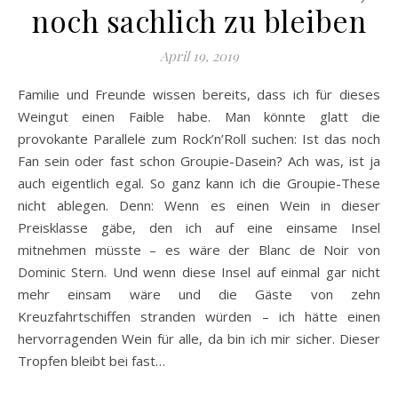
noch sachlich zu bleiben
April 19, 2019
Familie und Freunde wissen bereits, dass ich für dieses
Weingut einen Faible habe. Man könnte glatt die
provokante Parallele zum Rock’n’Roll suchen: Ist das noch
Fan sein oder fast schon Groupie-Dasein? Ach was, ist ja
auch eigentlich egal. So ganz kann ich die Groupie-These
nicht ablegen. Denn: Wenn es einen Wein in dieser
Preisklasse gäbe, den ich auf eine einsame Insel
mitnehmen müsste – es wäre der Blanc de Noir von
Dominic Stern. Und wenn diese Insel auf einmal gar nicht
mehr einsam wäre und die Gäste von zehn
Kreuzfahrtschiffen stranden würden – ich hätte einen
hervorragenden Wein für alle, da bin ich mir sicher. Dieser
Tropfen bleibt bei fast…