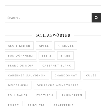
SCHLAGWÖRTER
ALOIS KIEFER
APFEL
APRIKOSE
BAD DÜRKHEIM
BEERE
BIRNE
BLANC DE NOIR
CABERNET BLANC
CABERNET SAUVIGNON
CHARDONNAY
CUVÉE
DEIDESHEIM
DEUTSCHE WEINSTRASSE
EMIL BAUER
EXOTISCH
FAIRNGREEN
FORST
FRUCHTIG
GRAPEFRUIT