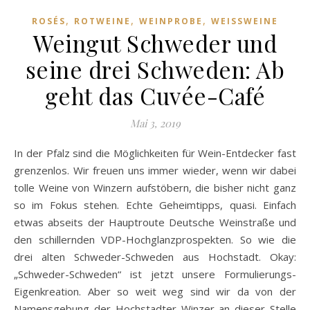
,
,
,
ROSÉS
ROTWEINE
WEINPROBE
WEISSWEINE
Weingut Schweder und
seine drei Schweden: Ab
geht das Cuvée-Café
Mai 3, 2019
In der Pfalz sind die Möglichkeiten für Wein-Entdecker fast
grenzenlos. Wir freuen uns immer wieder, wenn wir dabei
tolle Weine von Winzern aufstöbern, die bisher nicht ganz
so im Fokus stehen. Echte Geheimtipps, quasi. Einfach
etwas abseits der Hauptroute Deutsche Weinstraße und
den schillernden VDP-Hochglanzprospekten. So wie die
drei alten Schweder-Schweden aus Hochstadt. Okay:
„Schweder-Schweden“ ist jetzt unsere Formulierungs-
Eigenkreation. Aber so weit weg sind wir da von der
Namensgebung der Hochstadter Winzer an dieser Stelle