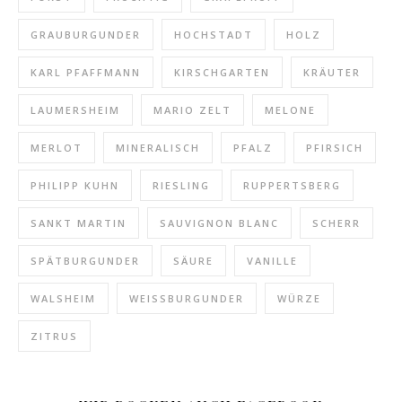
GRAUBURGUNDER
HOCHSTADT
HOLZ
KARL PFAFFMANN
KIRSCHGARTEN
KRÄUTER
LAUMERSHEIM
MARIO ZELT
MELONE
MERLOT
MINERALISCH
PFALZ
PFIRSICH
PHILIPP KUHN
RIESLING
RUPPERTSBERG
SANKT MARTIN
SAUVIGNON BLANC
SCHERR
SPÄTBURGUNDER
SÄURE
VANILLE
WALSHEIM
WEISSBURGUNDER
WÜRZE
ZITRUS