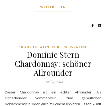
WEITERLESEN
,
,
18 AUS 18
WEINPROBE
WEISSWEINE
Dominic Stern
Chardonnay: schöner
Allrounder
April 8, 2019
Dieser Chardonnay ist ein echter Allrounder. Als
erfrischender Sommerwein, zum gemütlichen
Beisammensein oder auch zu einem leckeren Essen – mit