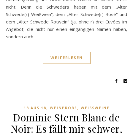
nicht. Denn die Schweders haben mit dem „Alter
Schwede(r) Weißwein“, dem „Alter Schwede(r) Rosé“ und
dem „Alter Schwede Rotwein“ (ja, ohne r) drei Cuvées im
Angebot, die nicht nur einen eingängigen Namen haben,
sondern auch…
WEITERLESEN
,
,
18 AUS 18
WEINPROBE
WEISSWEINE
Dominic Stern Blanc de
Noir: Es fällt mir schwer,