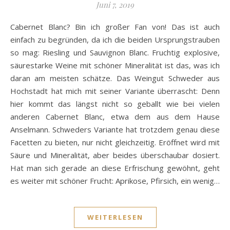
Juni 7, 2019
Cabernet Blanc? Bin ich großer Fan von! Das ist auch
einfach zu begründen, da ich die beiden Ursprungstrauben
so mag: Riesling und Sauvignon Blanc. Fruchtig explosive,
säurestarke Weine mit schöner Mineralität ist das, was ich
daran am meisten schätze. Das Weingut Schweder aus
Hochstadt hat mich mit seiner Variante überrascht: Denn
hier kommt das längst nicht so geballt wie bei vielen
anderen Cabernet Blanc, etwa dem aus dem Hause
Anselmann. Schweders Variante hat trotzdem genau diese
Facetten zu bieten, nur nicht gleichzeitig. Eröffnet wird mit
Säure und Mineralität, aber beides überschaubar dosiert.
Hat man sich gerade an diese Erfrischung gewöhnt, geht
es weiter mit schöner Frucht: Aprikose, Pfirsich, ein wenig…
WEITERLESEN