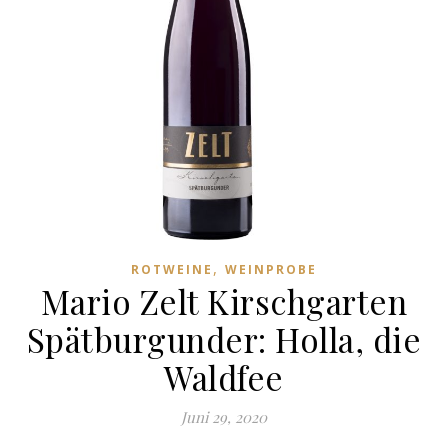
,
ROTWEINE
WEINPROBE
Mario Zelt Kirschgarten
Spätburgunder: Holla, die
Waldfee
Juni 29, 2020