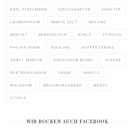
KARL PFAFFMANN
KIRSCHGARTEN
KRÄUTER
LAUMERSHEIM
MARIO ZELT
MELONE
MERLOT
MINERALISCH
PFALZ
PFIRSICH
PHILIPP KUHN
RIESLING
RUPPERTSBERG
SANKT MARTIN
SAUVIGNON BLANC
SCHERR
SPÄTBURGUNDER
SÄURE
VANILLE
WALSHEIM
WEISSBURGUNDER
WÜRZE
ZITRUS
WIR ROCKEN AUCH FACEBOOK