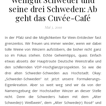
seine drei Schweden: Ab
geht das Cuvée-Café
Mai 3, 2019
In der Pfalz sind die Möglichkeiten für Wein-Entdecker fast
grenzenlos. Wir freuen uns immer wieder, wenn wir dabei
tolle Weine von Winzern aufstöbern, die bisher nicht ganz
so im Fokus stehen. Echte Geheimtipps, quasi. Einfach
etwas abseits der Hauptroute Deutsche Weinstraße und
den schillernden VDP-Hochglanzprospekten. So wie die
drei alten Schweder-Schweden aus Hochstadt. Okay:
„Schweder-Schweden“ ist jetzt unsere Formulierungs-
Eigenkreation. Aber so weit weg sind wir da von der
Namensgebung der Hochstadter Winzer an dieser Stelle
nicht. Denn die Schweders haben mit dem „Alter
Schwede(r) Weißwein“, dem „Alter Schwede(r) Rosé“ und