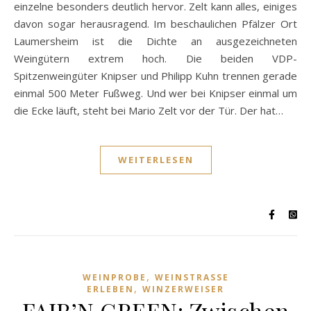
einzelne besonders deutlich hervor. Zelt kann alles, einiges
davon sogar herausragend. Im beschaulichen Pfälzer Ort
Laumersheim ist die Dichte an ausgezeichneten
Weingütern extrem hoch. Die beiden VDP-
Spitzenweingüter Knipser und Philipp Kuhn trennen gerade
einmal 500 Meter Fußweg. Und wer bei Knipser einmal um
die Ecke läuft, steht bei Mario Zelt vor der Tür. Der hat…
WEITERLESEN
,
WEINPROBE
WEINSTRASSE E
,
RLEBEN
WINZERWEISER