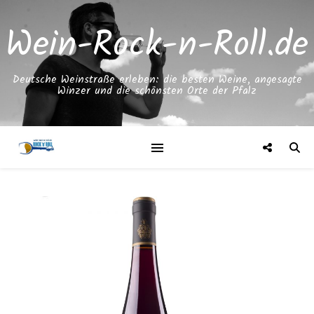
Wein-Rock-n-Roll.de
Deutsche Weinstraße erleben: die besten Weine, angesagte
Winzer und die schönsten Orte der Pfalz