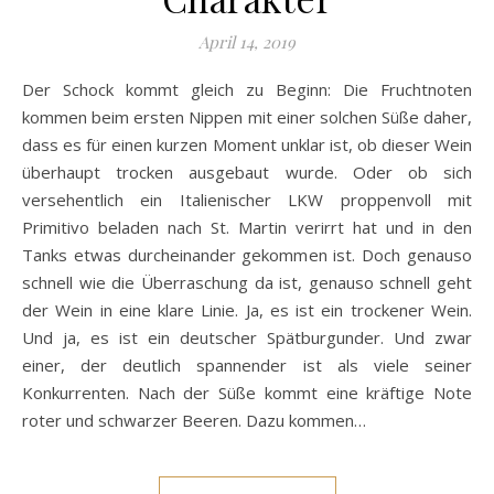
April 14, 2019
Der Schock kommt gleich zu Beginn: Die Fruchtnoten
kommen beim ersten Nippen mit einer solchen Süße daher,
dass es für einen kurzen Moment unklar ist, ob dieser Wein
überhaupt trocken ausgebaut wurde. Oder ob sich
versehentlich ein Italienischer LKW proppenvoll mit
Primitivo beladen nach St. Martin verirrt hat und in den
Tanks etwas durcheinander gekommen ist. Doch genauso
schnell wie die Überraschung da ist, genauso schnell geht
der Wein in eine klare Linie. Ja, es ist ein trockener Wein.
Und ja, es ist ein deutscher Spätburgunder. Und zwar
einer, der deutlich spannender ist als viele seiner
Konkurrenten. Nach der Süße kommt eine kräftige Note
roter und schwarzer Beeren. Dazu kommen…