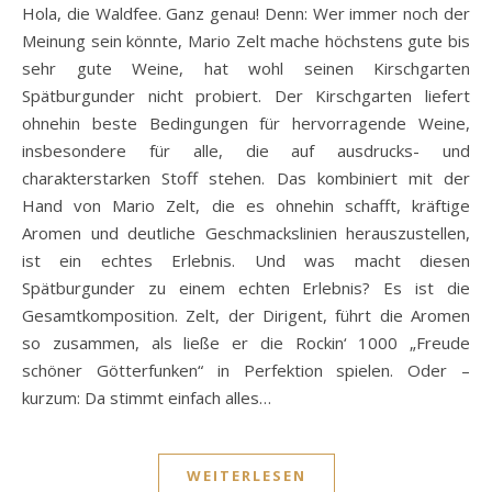
Hola, die Waldfee. Ganz genau! Denn: Wer immer noch der
Meinung sein könnte, Mario Zelt mache höchstens gute bis
sehr gute Weine, hat wohl seinen Kirschgarten
Spätburgunder nicht probiert. Der Kirschgarten liefert
ohnehin beste Bedingungen für hervorragende Weine,
insbesondere für alle, die auf ausdrucks- und
charakterstarken Stoff stehen. Das kombiniert mit der
Hand von Mario Zelt, die es ohnehin schafft, kräftige
Aromen und deutliche Geschmackslinien herauszustellen,
ist ein echtes Erlebnis. Und was macht diesen
Spätburgunder zu einem echten Erlebnis? Es ist die
Gesamtkomposition. Zelt, der Dirigent, führt die Aromen
so zusammen, als ließe er die Rockin‘ 1000 „Freude
schöner Götterfunken“ in Perfektion spielen. Oder –
kurzum: Da stimmt einfach alles…
WEITERLESEN