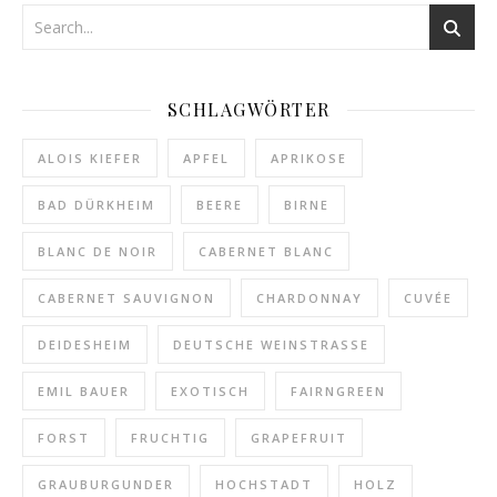
SCHLAGWÖRTER
ALOIS KIEFER
APFEL
APRIKOSE
BAD DÜRKHEIM
BEERE
BIRNE
BLANC DE NOIR
CABERNET BLANC
CABERNET SAUVIGNON
CHARDONNAY
CUVÉE
DEIDESHEIM
DEUTSCHE WEINSTRASSE
EMIL BAUER
EXOTISCH
FAIRNGREEN
FORST
FRUCHTIG
GRAPEFRUIT
GRAUBURGUNDER
HOCHSTADT
HOLZ