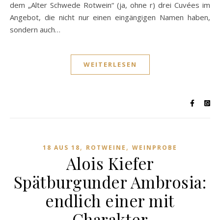
dem „Alter Schwede Rotwein“ (ja, ohne r) drei Cuvées im
Angebot, die nicht nur einen eingängigen Namen haben,
sondern auch…
WEITERLESEN
,
,
18 AUS 18
ROTWEINE
WEINPROBE
Alois Kiefer
Spätburgunder Ambrosia:
endlich einer mit
Charakter