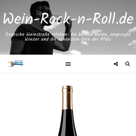
Wein-Rock-n-Roll.de
Deutsche Weinstraße erleben: die besten Weine, angesagte
Winzer und die schönsten Orte der Pfalz