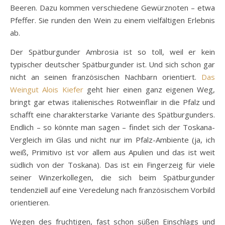
Beeren. Dazu kommen verschiedene Gewürznoten – etwa
Pfeffer. Sie runden den Wein zu einem vielfältigen Erlebnis
ab.
Der Spätburgunder Ambrosia ist so toll, weil er kein
typischer deutscher Spätburgunder ist. Und sich schon gar
nicht an seinen französischen Nachbarn orientiert.
Das
Weingut Alois Kiefer
geht hier einen ganz eigenen Weg,
bringt gar etwas italienisches Rotweinflair in die Pfalz und
schafft eine charakterstarke Variante des Spätburgunders.
Endlich – so könnte man sagen – findet sich der Toskana-
Vergleich im Glas und nicht nur im Pfalz-Ambiente (ja, ich
weiß, Primitivo ist vor allem aus Apulien und das ist weit
südlich von der Toskana). Das ist ein Fingerzeig für viele
seiner Winzerkollegen, die sich beim Spätburgunder
tendenziell auf eine Veredelung nach französischem Vorbild
orientieren.
Wegen des fruchtigen, fast schon süßen Einschlags und