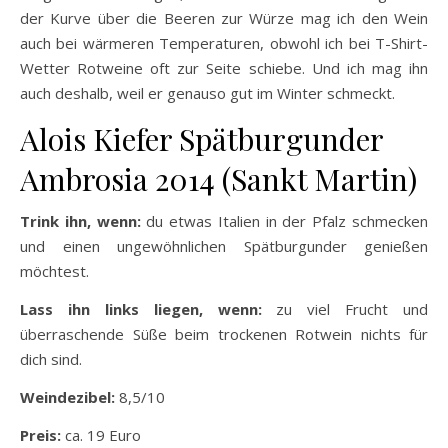
der Kurve über die Beeren zur Würze mag ich den Wein
auch bei wärmeren Temperaturen, obwohl ich bei T-Shirt-
Wetter Rotweine oft zur Seite schiebe. Und ich mag ihn
auch deshalb, weil er genauso gut im Winter schmeckt.
Alois Kiefer Spätburgunder
Ambrosia 2014 (Sankt Martin)
Trink ihn, wenn:
du etwas Italien in der Pfalz schmecken
und einen ungewöhnlichen Spätburgunder genießen
möchtest.
Lass ihn links liegen, wenn:
zu viel Frucht und
überraschende Süße beim trockenen Rotwein nichts für
dich sind.
Weindezibel:
8,5/10
Preis:
ca. 19 Euro