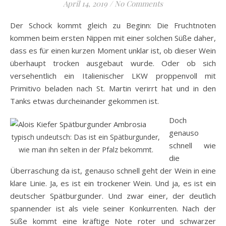
April 14, 2019
/
No Comments
Der Schock kommt gleich zu Beginn: Die Fruchtnoten
kommen beim ersten Nippen mit einer solchen Süße daher,
dass es für einen kurzen Moment unklar ist, ob dieser Wein
überhaupt trocken ausgebaut wurde. Oder ob sich
versehentlich ein Italienischer LKW proppenvoll mit
Primitivo beladen nach St. Martin verirrt hat und in den
Tanks etwas durcheinander gekommen ist.
Doch
genauso
typisch undeutsch: Das ist ein Spätburgunder,
schnell wie
wie man ihn selten in der Pfalz bekommt.
die
Überraschung da ist, genauso schnell geht der Wein in eine
klare Linie. Ja, es ist ein trockener Wein. Und ja, es ist ein
deutscher Spätburgunder. Und zwar einer, der deutlich
spannender ist als viele seiner Konkurrenten. Nach der
Süße kommt eine kräftige Note roter und schwarzer