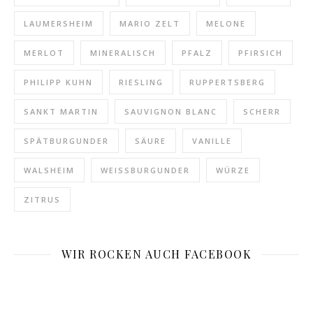
LAUMERSHEIM
MARIO ZELT
MELONE
MERLOT
MINERALISCH
PFALZ
PFIRSICH
PHILIPP KUHN
RIESLING
RUPPERTSBERG
SANKT MARTIN
SAUVIGNON BLANC
SCHERR
SPÄTBURGUNDER
SÄURE
VANILLE
WALSHEIM
WEISSBURGUNDER
WÜRZE
ZITRUS
WIR ROCKEN AUCH FACEBOOK