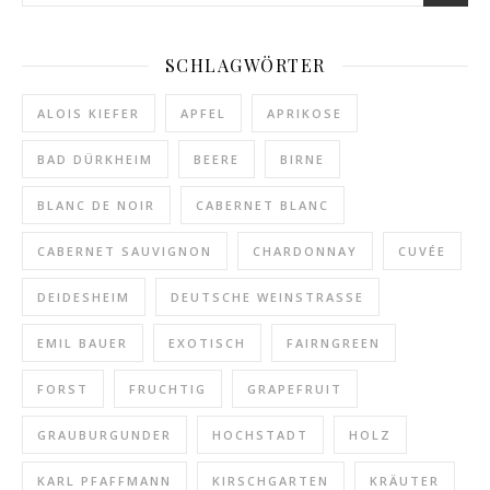
SCHLAGWÖRTER
ALOIS KIEFER
APFEL
APRIKOSE
BAD DÜRKHEIM
BEERE
BIRNE
BLANC DE NOIR
CABERNET BLANC
CABERNET SAUVIGNON
CHARDONNAY
CUVÉE
DEIDESHEIM
DEUTSCHE WEINSTRASSE
EMIL BAUER
EXOTISCH
FAIRNGREEN
FORST
FRUCHTIG
GRAPEFRUIT
GRAUBURGUNDER
HOCHSTADT
HOLZ
KARL PFAFFMANN
KIRSCHGARTEN
KRÄUTER