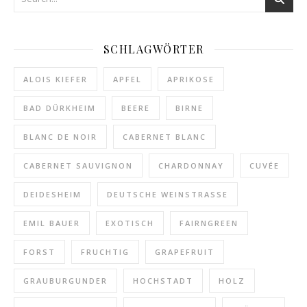
SCHLAGWÖRTER
ALOIS KIEFER
APFEL
APRIKOSE
BAD DÜRKHEIM
BEERE
BIRNE
BLANC DE NOIR
CABERNET BLANC
CABERNET SAUVIGNON
CHARDONNAY
CUVÉE
DEIDESHEIM
DEUTSCHE WEINSTRASSE
EMIL BAUER
EXOTISCH
FAIRNGREEN
FORST
FRUCHTIG
GRAPEFRUIT
GRAUBURGUNDER
HOCHSTADT
HOLZ