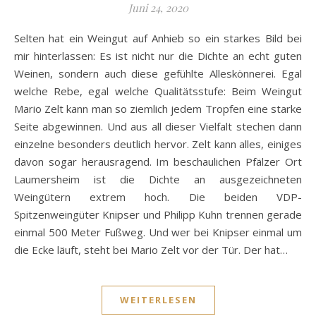
Juni 24, 2020
Selten hat ein Weingut auf Anhieb so ein starkes Bild bei
mir hinterlassen: Es ist nicht nur die Dichte an echt guten
Weinen, sondern auch diese gefühlte Alleskönnerei. Egal
welche Rebe, egal welche Qualitätsstufe: Beim Weingut
Mario Zelt kann man so ziemlich jedem Tropfen eine starke
Seite abgewinnen. Und aus all dieser Vielfalt stechen dann
einzelne besonders deutlich hervor. Zelt kann alles, einiges
davon sogar herausragend. Im beschaulichen Pfälzer Ort
Laumersheim ist die Dichte an ausgezeichneten
Weingütern extrem hoch. Die beiden VDP-
Spitzenweingüter Knipser und Philipp Kuhn trennen gerade
einmal 500 Meter Fußweg. Und wer bei Knipser einmal um
die Ecke läuft, steht bei Mario Zelt vor der Tür. Der hat…
WEITERLESEN