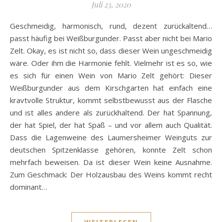
Juli 23, 2020
Geschmeidig, harmonisch, rund, dezent zurückaltend…
passt häufig bei Weißburgunder. Passt aber nicht bei Mario
Zelt. Okay, es ist nicht so, dass dieser Wein ungeschmeidig
wäre. Oder ihm die Harmonie fehlt. Vielmehr ist es so, wie
es sich für einen Wein von Mario Zelt gehört: Dieser
Weißburgunder aus dem Kirschgarten hat einfach eine
kravtvolle Struktur, kommt selbstbewusst aus der Flasche
und ist alles andere als zurückhaltend. Der hat Spannung,
der hat Spiel, der hat Spaß – und vor allem auch Qualität.
Dass die Lagenweine des Laumersheimer Weinguts zur
deutschen Spitzenklasse gehören, konnte Zelt schon
mehrfach beweisen. Da ist dieser Wein keine Ausnahme.
Zum Geschmack: Der Holzausbau des Weins kommt recht
dominant…