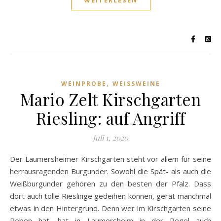
WEITERLESEN
,
WEINPROBE
WEISSWEINE
Mario Zelt Kirschgarten
Riesling: auf Angriff
Juli 1, 2020
Der Laumersheimer Kirschgarten steht vor allem für seine
herrausragenden Burgunder. Sowohl die Spät- als auch die
Weißburgunder gehören zu den besten der Pfalz. Dass
dort auch tolle Rieslinge gedeihen können, gerät manchmal
etwas in den Hintergrund. Denn wer im Kirschgarten seine
Reben hat, hat in Laumersheim in der Regel auch