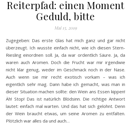
Reiterpfad: einen Moment
Geduld, bitte
Mai 15, 2019
Zugegeben: Das erste Glas hat mich ganz und gar nicht
überzeugt. Ich wusste einfach nicht, wie ich diesen Stern-
Riesling einordnen soll. Ja, da war ordentlich Säure. Ja, da
waren auch Aromen. Doch die Frucht war mir irgendwie
nicht klar genug, weder im Geschmack noch in der Nase.
Auch wenn sie mir recht exotisch vorkam – was ich
eigentlich sehr mag. Dann habe ich gemacht, was man in
dieser Situation machen sollte: den Wein ans Essen kippen!
Äh! Stop! Das ist natürlich Blödsinn. Die richtige Antwort
lautet: einfach mal warten. Und das hat sich gelohnt. Denn
der Wein braucht etwas, um seine Aromen zu entfalten.
Plötzlich war alles da und auch…