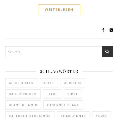
WEITERLESEN
SCHLAGWÖRTER
ALOIS KIEFER
APFEL
APRIKOSE
BAD DÜRKHEIM
BEERE
BIRNE
BLANC DE NOIR
CABERNET BLANC
CABERNET SAUVIGNON
CHARDONNAY
CUVÉE