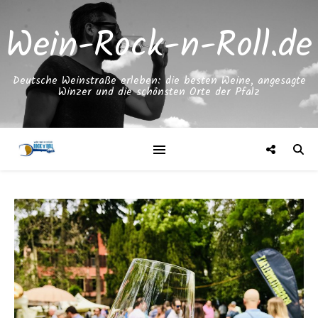
Wein-Rock-n-Roll.de
Deutsche Weinstraße erleben: die besten Weine, angesagte
Winzer und die schönsten Orte der Pfalz