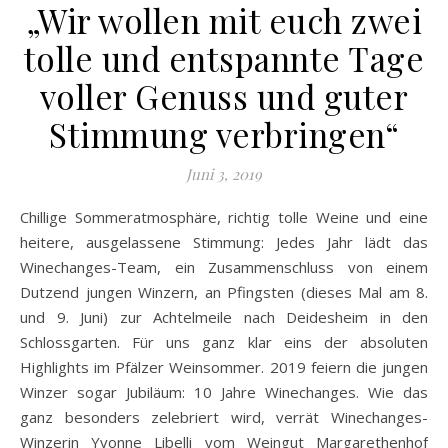
„Wir wollen mit euch zwei
tolle und entspannte Tage
voller Genuss und guter
Stimmung verbringen“
Juni 3, 2019
Chillige Sommeratmosphäre, richtig tolle Weine und eine
heitere, ausgelassene Stimmung: Jedes Jahr lädt das
Winechanges-Team, ein Zusammenschluss von einem
Dutzend jungen Winzern, an Pfingsten (dieses Mal am 8.
und 9. Juni) zur Achtelmeile nach Deidesheim in den
Schlossgarten. Für uns ganz klar eins der absoluten
Highlights im Pfälzer Weinsommer. 2019 feiern die jungen
Winzer sogar Jubiläum: 10 Jahre Winechanges. Wie das
ganz besonders zelebriert wird, verrät Winechanges-
Winzerin Yvonne Libelli vom Weingut Margarethenhof