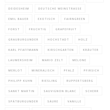
DEIDESHEIM
DEUTSCHE WEINSTRASSE
EMIL BAUER
EXOTISCH
FAIRNGREEN
FORST
FRUCHTIG
GRAPEFRUIT
GRAUBURGUNDER
HOCHSTADT
HOLZ
KARL PFAFFMANN
KIRSCHGARTEN
KRÄUTER
LAUMERSHEIM
MARIO ZELT
MELONE
MERLOT
MINERALISCH
PFALZ
PFIRSICH
PHILIPP KUHN
RIESLING
RUPPERTSBERG
SANKT MARTIN
SAUVIGNON BLANC
SCHERR
SPÄTBURGUNDER
SÄURE
VANILLE