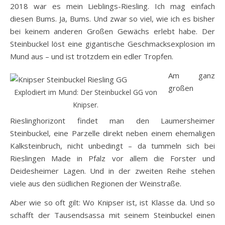
2018 war es mein Lieblings-Riesling. Ich mag einfach
diesen Bums. Ja, Bums. Und zwar so viel, wie ich es bisher
bei keinem anderen Großen Gewächs erlebt habe. Der
Steinbuckel löst eine gigantische Geschmacksexplosion im
Mund aus – und ist trotzdem ein edler Tropfen.
Am ganz
großen
Explodiert im Mund: Der Steinbuckel GG von
Knipser.
Rieslinghorizont findet man den Laumersheimer
Steinbuckel, eine Parzelle direkt neben einem ehemaligen
Kalksteinbruch, nicht unbedingt – da tummeln sich bei
Rieslingen Made in Pfalz vor allem die Forster und
Deidesheimer Lagen. Und in der zweiten Reihe stehen
viele aus den südlichen Regionen der Weinstraße.
Aber wie so oft gilt: Wo Knipser ist, ist Klasse da. Und so
schafft der Tausendsassa mit seinem Steinbuckel einen