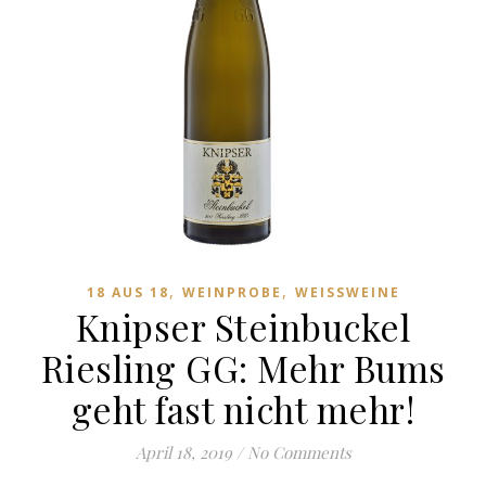
,
,
18 AUS 18
WEINPROBE
WEISSWEINE
Knipser Steinbuckel
Riesling GG: Mehr Bums
geht fast nicht mehr!
April 18, 2019
/
No Comments