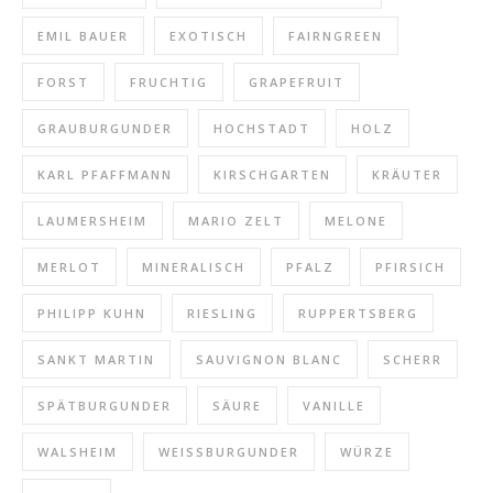
EMIL BAUER
EXOTISCH
FAIRNGREEN
FORST
FRUCHTIG
GRAPEFRUIT
GRAUBURGUNDER
HOCHSTADT
HOLZ
KARL PFAFFMANN
KIRSCHGARTEN
KRÄUTER
LAUMERSHEIM
MARIO ZELT
MELONE
MERLOT
MINERALISCH
PFALZ
PFIRSICH
PHILIPP KUHN
RIESLING
RUPPERTSBERG
SANKT MARTIN
SAUVIGNON BLANC
SCHERR
SPÄTBURGUNDER
SÄURE
VANILLE
WALSHEIM
WEISSBURGUNDER
WÜRZE