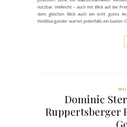
nutzbar. Vielleicht – auch mit Blick auf die P
dem gleichen Blick auch ein echt gutes A
Weißburgunder wartet jedenfalls ein bunter O
WE
Dominic Ster
Ruppertsberger 
Ge