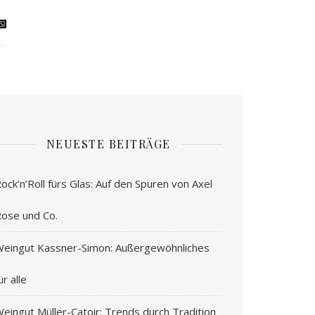
NEUESTE BEITRÄGE
ock’n’Roll fürs Glas: Auf den Spuren von Axel
ose und Co.
eingut Kassner-Simon: Außergewöhnliches
ür alle
eingut Müller-Catoir: Trends durch Tradition