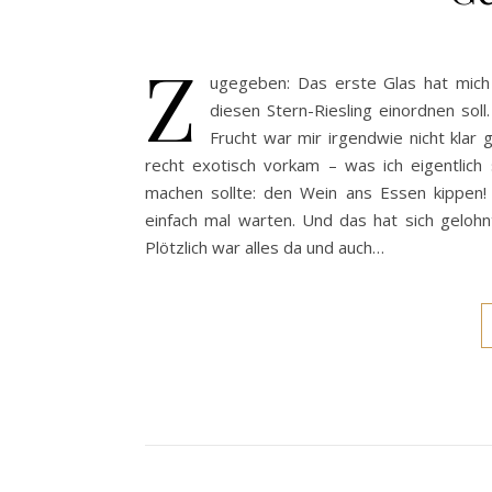
Z
ugegeben: Das erste Glas hat mich 
diesen Stern-Riesling einordnen soll
Frucht war mir irgendwie nicht kla
recht exotisch vorkam – was ich eigentlich
machen sollte: den Wein ans Essen kippen! Äh
einfach mal warten. Und das hat sich geloh
Plötzlich war alles da und auch…