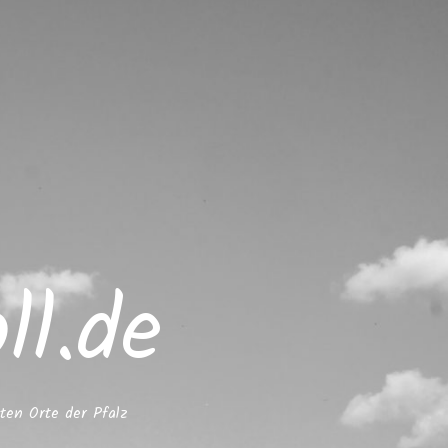
l.de
ten Orte der Pfalz