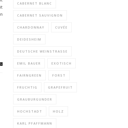
CABERNET BLANC
it
nn
CABERNET SAUVIGNON
CHARDONNAY
CUVÉE
DEIDESHEIM
DEUTSCHE WEINSTRASSE
EMIL BAUER
EXOTISCH
FAIRNGREEN
FORST
FRUCHTIG
GRAPEFRUIT
GRAUBURGUNDER
HOCHSTADT
HOLZ
KARL PFAFFMANN