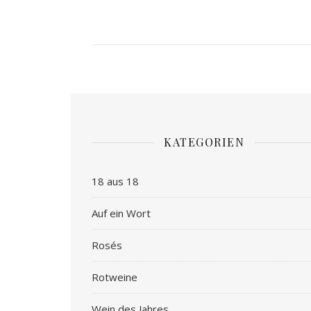
KATEGORIEN
18 aus 18
Auf ein Wort
Rosés
Rotweine
Wein des Jahres