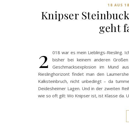
18 AUS 1
Knipser Steinbuck
geht f
2
018 war es mein Lieblings-Riesling. I
bisher bei keinem anderen Großen 
Geschmacksexplosion im Mund au
Rieslinghorizont findet man den Laumershe
Kalksteinbruch, nicht unbedingt – da tumme
Deidesheimer Lagen. Und in der zweiten Rei
wie so oft gilt: Wo Knipser ist, ist Klasse d