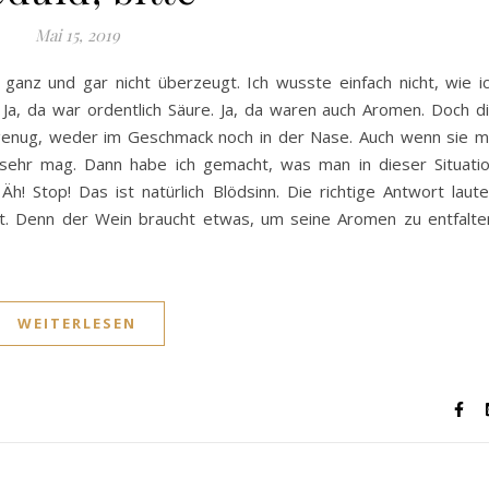
Mai 15, 2019
ganz und gar nicht überzeugt. Ich wusste einfach nicht, wie i
. Ja, da war ordentlich Säure. Ja, da waren auch Aromen. Doch d
r genug, weder im Geschmack noch in der Nase. Auch wenn sie m
 sehr mag. Dann habe ich gemacht, was man in dieser Situati
! Stop! Das ist natürlich Blödsinn. Die richtige Antwort laute
nt. Denn der Wein braucht etwas, um seine Aromen zu entfalte
WEITERLESEN