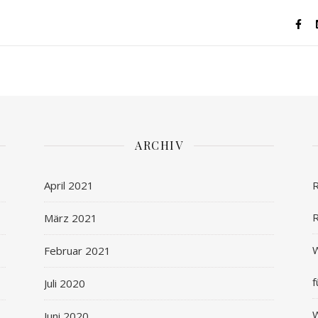
ARCHIV
April 2021
R
R
März 2021
W
Februar 2021
f
Juli 2020
W
Juni 2020