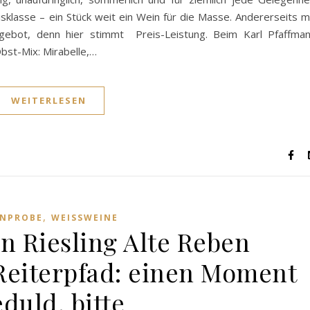
reisklasse – ein Stück weit ein Wein für die Masse. Andererseits m
ngebot, denn hier stimmt Preis-Leistung. Beim Karl Pfaffma
bst-Mix: Mirabelle,…
WEITERLESEN
,
INPROBE
WEISSWEINE
n Riesling Alte Reben
Reiterpfad: einen Moment
duld, bitte