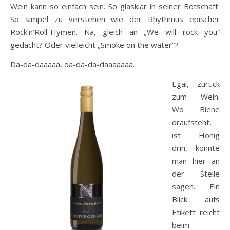
Wein kann so einfach sein. So glasklar in seiner Botschaft.
So simpel zu verstehen wie der Rhythmus epischer
Rock’n’Roll-Hymen. Na, gleich an „We will rock you“
gedacht? Oder vielleicht „Smoke on the water“?
Da-da-daaaaa, da-da-da-daaaaaaa…
Egal, zurück
zum Wein.
Wo Biene
draufsteht,
ist Honig
drin, könnte
man hier an
der Stelle
sagen. Ein
Blick aufs
Etikett reicht
beim