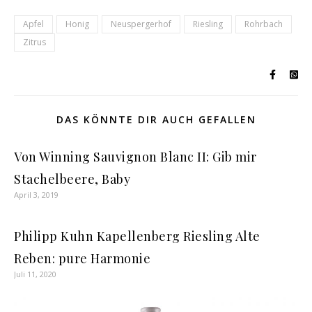
Apfel
Honig
Neuspergerhof
Riesling
Rohrbach
Zitrus
DAS KÖNNTE DIR AUCH GEFALLEN
Von Winning Sauvignon Blanc II: Gib mir
Stachelbeere, Baby
April 3, 2019
Philipp Kuhn Kapellenberg Riesling Alte
Reben: pure Harmonie
Juli 11, 2020