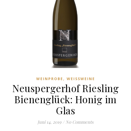
,
WEINPROBE
WEISSWEINE
Neuspergerhof Riesling
Bienenglück: Honig im
Glas
Juni 14, 2019
/
No Comments