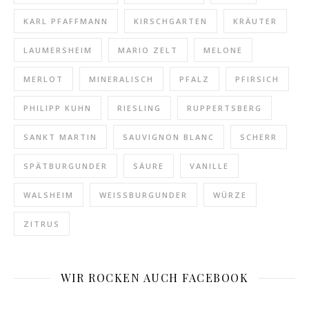
KARL PFAFFMANN
KIRSCHGARTEN
KRÄUTER
LAUMERSHEIM
MARIO ZELT
MELONE
MERLOT
MINERALISCH
PFALZ
PFIRSICH
PHILIPP KUHN
RIESLING
RUPPERTSBERG
SANKT MARTIN
SAUVIGNON BLANC
SCHERR
SPÄTBURGUNDER
SÄURE
VANILLE
WALSHEIM
WEISSBURGUNDER
WÜRZE
ZITRUS
WIR ROCKEN AUCH FACEBOOK