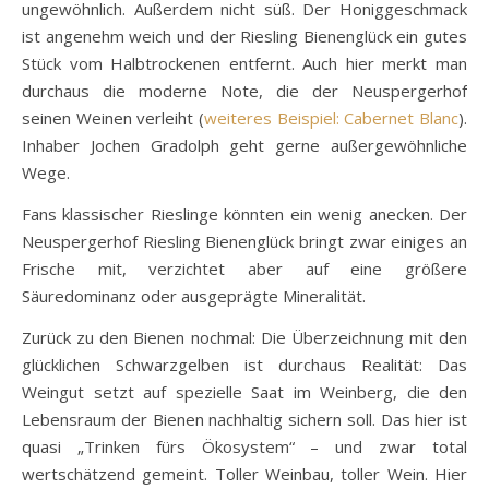
ungewöhnlich. Außerdem nicht süß. Der Honiggeschmack
ist angenehm weich und der Riesling Bienenglück ein gutes
Stück vom Halbtrockenen entfernt. Auch hier merkt man
durchaus die moderne Note, die der Neuspergerhof
seinen Weinen verleiht (
weiteres Beispiel: Cabernet Blanc
).
Inhaber Jochen Gradolph geht gerne außergewöhnliche
Wege.
Fans klassischer Rieslinge könnten ein wenig anecken. Der
Neuspergerhof Riesling Bienenglück bringt zwar einiges an
Frische mit, verzichtet aber auf eine größere
Säuredominanz oder ausgeprägte Mineralität.
Zurück zu den Bienen nochmal: Die Überzeichnung mit den
glücklichen Schwarzgelben ist durchaus Realität: Das
Weingut setzt auf spezielle Saat im Weinberg, die den
Lebensraum der Bienen nachhaltig sichern soll. Das hier ist
quasi „Trinken fürs Ökosystem“ – und zwar total
wertschätzend gemeint. Toller Weinbau, toller Wein. Hier