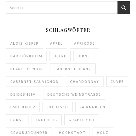
SCHLAGWÖRTER
ALOIS KIEFER
APFEL
APRIKOSE
BAD DÜRKHEIM
BEERE
BIRNE
BLANC DE NOIR
CABERNET BLANC
CABERNET SAUVIGNON
CHARDONNAY
CUVÉE
DEIDESHEIM
DEUTSCHE WEINSTRASSE
EMIL BAUER
EXOTISCH
FAIRNGREEN
FORST
FRUCHTIG
GRAPEFRUIT
GRAUBURGUNDER
HOCHSTADT
HOLZ