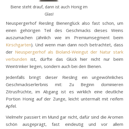
Biene steht drauf, dann ist auch Honig im
Glas!
Neuspergerhof Riesling Bienenglück also fast schon, um
einen gehörigen Teil des Geschmacks dieses Weins
auszumachen (ähnlich wie im Premiumsegment beim
Kirschgarten
). Und wenn man dann noch betrachtet, dass
der
Neuspergerhof als Bioland-Weingut der Natur stark
verbunden
ist, dürfte das Glück hier nicht nur beim
Weintrinker liegen, sondern auch bei den Bienen.
Jedenfalls bringt dieser Riesling ein ungewöhnliches
Geschmackserlerbnis mit: Zu Beginn dominieren
Zitrusfrüchte, im Abgang ist es wirklich eine deutliche
Portion Honig auf der Zunge, leicht untermalt mit reifem
Apfel.
Vielmehr passiert im Mund gar nicht, dafür sind die Aromen
schön ausgeprägt, fast eindeutig und vor allem