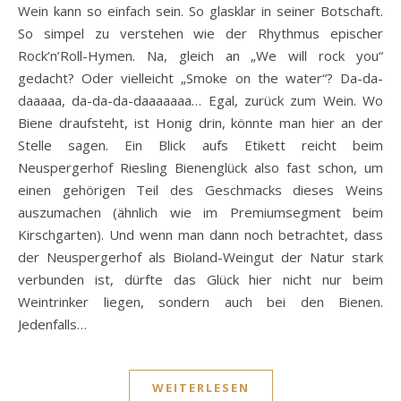
Wein kann so einfach sein. So glasklar in seiner Botschaft.
So simpel zu verstehen wie der Rhythmus epischer
Rock’n’Roll-Hymen. Na, gleich an „We will rock you“
gedacht? Oder vielleicht „Smoke on the water“? Da-da-
daaaaa, da-da-da-daaaaaaa… Egal, zurück zum Wein. Wo
Biene draufsteht, ist Honig drin, könnte man hier an der
Stelle sagen. Ein Blick aufs Etikett reicht beim
Neuspergerhof Riesling Bienenglück also fast schon, um
einen gehörigen Teil des Geschmacks dieses Weins
auszumachen (ähnlich wie im Premiumsegment beim
Kirschgarten). Und wenn man dann noch betrachtet, dass
der Neuspergerhof als Bioland-Weingut der Natur stark
verbunden ist, dürfte das Glück hier nicht nur beim
Weintrinker liegen, sondern auch bei den Bienen.
Jedenfalls…
WEITERLESEN