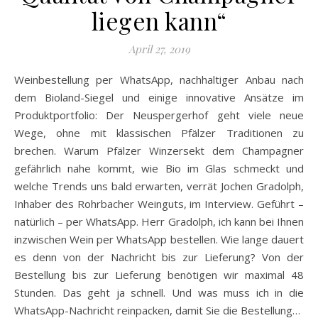
liegen kann“
April 27, 2019
Weinbestellung per WhatsApp, nachhaltiger Anbau nach
dem Bioland-Siegel und einige innovative Ansätze im
Produktportfolio: Der Neuspergerhof geht viele neue
Wege, ohne mit klassischen Pfälzer Traditionen zu
brechen. Warum Pfälzer Winzersekt dem Champagner
gefährlich nahe kommt, wie Bio im Glas schmeckt und
welche Trends uns bald erwarten, verrät Jochen Gradolph,
Inhaber des Rohrbacher Weinguts, im Interview. Geführt –
natürlich – per WhatsApp. Herr Gradolph, ich kann bei Ihnen
inzwischen Wein per WhatsApp bestellen. Wie lange dauert
es denn von der Nachricht bis zur Lieferung? Von der
Bestellung bis zur Lieferung benötigen wir maximal 48
Stunden. Das geht ja schnell. Und was muss ich in die
WhatsApp-Nachricht reinpacken, damit Sie die Bestellung…