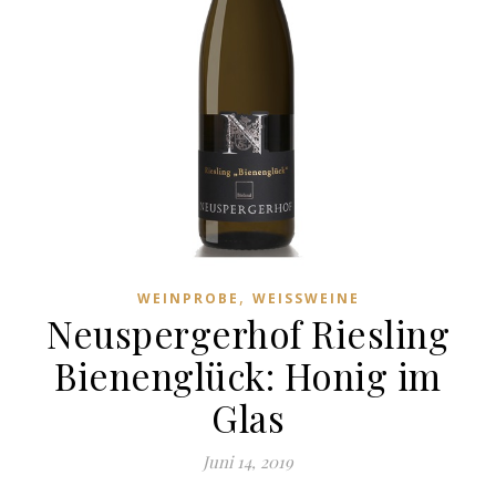
,
WEINPROBE
WEISSWEINE
Neuspergerhof Riesling
Bienenglück: Honig im
Glas
Juni 14, 2019