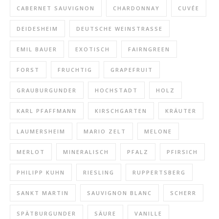
CABERNET SAUVIGNON
CHARDONNAY
CUVÉE
DEIDESHEIM
DEUTSCHE WEINSTRASSE
EMIL BAUER
EXOTISCH
FAIRNGREEN
FORST
FRUCHTIG
GRAPEFRUIT
GRAUBURGUNDER
HOCHSTADT
HOLZ
KARL PFAFFMANN
KIRSCHGARTEN
KRÄUTER
LAUMERSHEIM
MARIO ZELT
MELONE
MERLOT
MINERALISCH
PFALZ
PFIRSICH
PHILIPP KUHN
RIESLING
RUPPERTSBERG
SANKT MARTIN
SAUVIGNON BLANC
SCHERR
SPÄTBURGUNDER
SÄURE
VANILLE