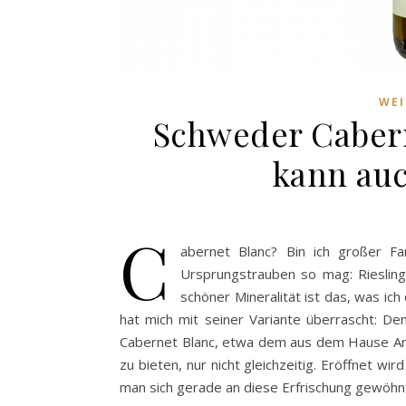
WE
Schweder Cabern
kann auc
C
abernet Blanc? Bin ich großer Fa
Ursprungstrauben so mag: Riesling
schöner Mineralität ist das, was i
hat mich mit seiner Variante überrascht: De
Cabernet Blanc, etwa dem aus dem Hause An
zu bieten, nur nicht gleichzeitig. Eröffnet wi
man sich gerade an diese Erfrischung gewöhnt,