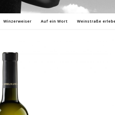
Winzerweiser
Auf ein Wort
Weinstraße erleb