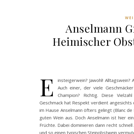
WE
Anselmann Gr
Heimischer Obst
E
insteigerwein? Jawohl! Alltagswein? 
Auch einer, der viele Geschmäcker
Champion? Richtig. Diese Vielza
Geschmack hat Respekt verdient angesichts de
im Hause Anselmann öfters gelingt (Blanc de 
guten Wein aus. Doch Anselmann ist hier ei
Früchte. Dabei dominieren dann recht schnell
und so einen typischen Steinobstwein vermut