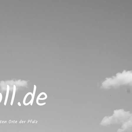
l.de
ten Orte der Pfalz