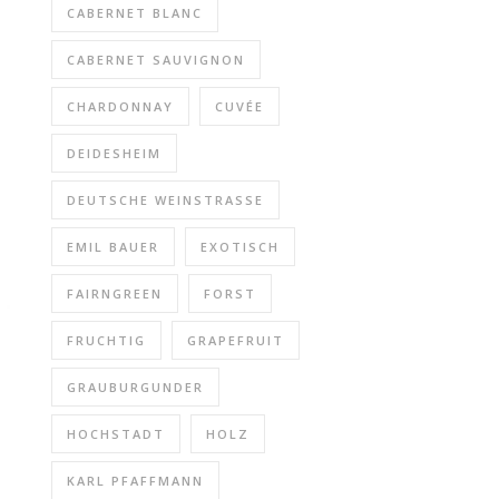
CABERNET BLANC
CABERNET SAUVIGNON
CHARDONNAY
CUVÉE
DEIDESHEIM
DEUTSCHE WEINSTRASSE
EMIL BAUER
EXOTISCH
FAIRNGREEN
FORST
FRUCHTIG
GRAPEFRUIT
GRAUBURGUNDER
HOCHSTADT
HOLZ
KARL PFAFFMANN