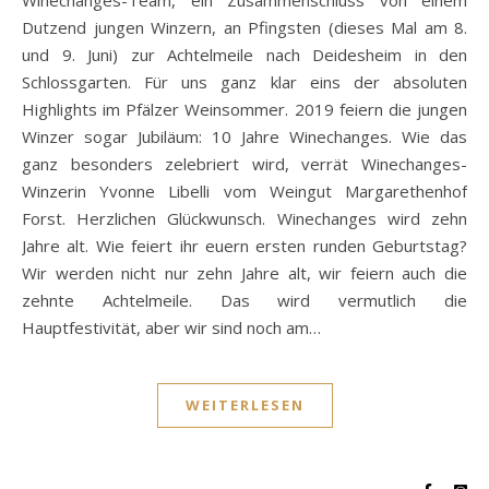
Winechanges-Team, ein Zusammenschluss von einem
Dutzend jungen Winzern, an Pfingsten (dieses Mal am 8.
und 9. Juni) zur Achtelmeile nach Deidesheim in den
Schlossgarten. Für uns ganz klar eins der absoluten
Highlights im Pfälzer Weinsommer. 2019 feiern die jungen
Winzer sogar Jubiläum: 10 Jahre Winechanges. Wie das
ganz besonders zelebriert wird, verrät Winechanges-
Winzerin Yvonne Libelli vom Weingut Margarethenhof
Forst. Herzlichen Glückwunsch. Winechanges wird zehn
Jahre alt. Wie feiert ihr euern ersten runden Geburtstag?
Wir werden nicht nur zehn Jahre alt, wir feiern auch die
zehnte Achtelmeile. Das wird vermutlich die
Hauptfestivität, aber wir sind noch am…
WEITERLESEN