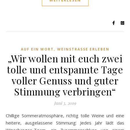
WEITERLESEN
,
AUF EIN WORT
WEINSTRASSE ERLEBEN
„Wir wollen mit euch zwei
tolle und entspannte Tage
voller Genuss und guter
Stimmung verbringen“
Juni 3, 2019
Chillige Sommeratmosphäre, richtig tolle Weine und eine
heitere, ausgelassene Stimmung: Jedes Jahr lädt das