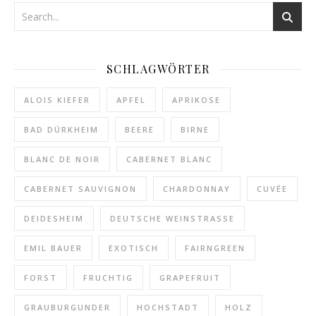
SCHLAGWÖRTER
ALOIS KIEFER
APFEL
APRIKOSE
BAD DÜRKHEIM
BEERE
BIRNE
BLANC DE NOIR
CABERNET BLANC
CABERNET SAUVIGNON
CHARDONNAY
CUVÉE
DEIDESHEIM
DEUTSCHE WEINSTRASSE
EMIL BAUER
EXOTISCH
FAIRNGREEN
FORST
FRUCHTIG
GRAPEFRUIT
GRAUBURGUNDER
HOCHSTADT
HOLZ