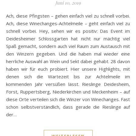
Juni 10, 2019
Ach, diese Pfingsten – gehen einfach viel zu schnell vorbei.
Ach, diese Winechanges-Achtelmeile – geht einfach viel zu
schnell vorbei. Hey, sehen wir es positiv: Das Event im
Deidesheimer Schlossgarten hat nicht nur mächtig viel
Spaß gemacht, sondern auch viel Raum zum Austausch mit
den Winzern gegeben. Und die haben mal wieder eine
herrliche Auswahl an Wein und Sekt dabei gehabt. 28 davon
haben wir für euch probiert. Hier unsere Highlights, mit
denen sich die Wartezeit bis zur Achtelmeile im
kommenden Jahr versüßen lässt. Rieslinge Deidesheim,
Forst, Ruppertsberg, Niederkirchen und Meckenheim – auf
diese Orte verteilen sich die Winzer von Winechanges. Fast
schon selbstverständlich, dass gerade die Rieslinge auf
der…