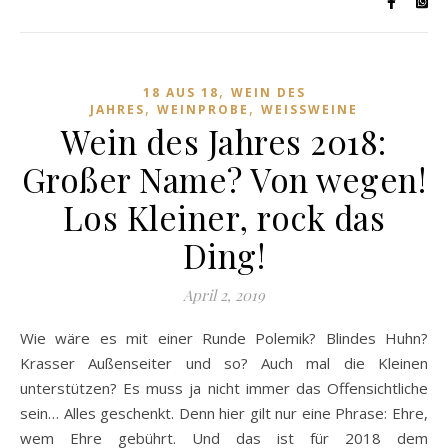
,
18 AUS 18
WEIN DES
,
,
JAHRES
WEINPROBE
WEISSWEINE
Wein des Jahres 2018:
Großer Name? Von wegen!
Los Kleiner, rock das
Ding!
April 2, 2019
Wie wäre es mit einer Runde Polemik? Blindes Huhn?
Krasser Außenseiter und so? Auch mal die Kleinen
unterstützen? Es muss ja nicht immer das Offensichtliche
sein… Alles geschenkt. Denn hier gilt nur eine Phrase: Ehre,
wem Ehre gebührt. Und das ist für 2018 dem