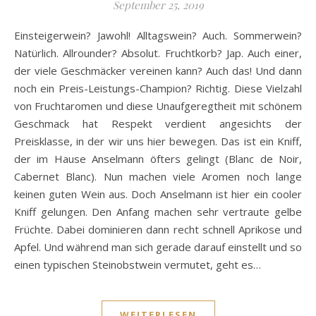
September 25, 2019
Einsteigerwein? Jawohl! Alltagswein? Auch. Sommerwein?
Natürlich. Allrounder? Absolut. Fruchtkorb? Jap. Auch einer,
der viele Geschmäcker vereinen kann? Auch das! Und dann
noch ein Preis-Leistungs-Champion? Richtig. Diese Vielzahl
von Fruchtaromen und diese Unaufgeregtheit mit schönem
Geschmack hat Respekt verdient angesichts der
Preisklasse, in der wir uns hier bewegen. Das ist ein Kniff,
der im Hause Anselmann öfters gelingt (Blanc de Noir,
Cabernet Blanc). Nun machen viele Aromen noch lange
keinen guten Wein aus. Doch Anselmann ist hier ein cooler
Kniff gelungen. Den Anfang machen sehr vertraute gelbe
Früchte. Dabei dominieren dann recht schnell Aprikose und
Apfel. Und während man sich gerade darauf einstellt und so
einen typischen Steinobstwein vermutet, geht es…
WEITERLESEN