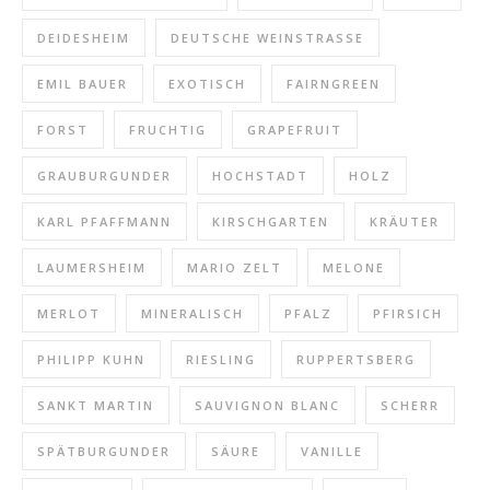
DEIDESHEIM
DEUTSCHE WEINSTRASSE
EMIL BAUER
EXOTISCH
FAIRNGREEN
FORST
FRUCHTIG
GRAPEFRUIT
GRAUBURGUNDER
HOCHSTADT
HOLZ
KARL PFAFFMANN
KIRSCHGARTEN
KRÄUTER
LAUMERSHEIM
MARIO ZELT
MELONE
MERLOT
MINERALISCH
PFALZ
PFIRSICH
PHILIPP KUHN
RIESLING
RUPPERTSBERG
SANKT MARTIN
SAUVIGNON BLANC
SCHERR
SPÄTBURGUNDER
SÄURE
VANILLE