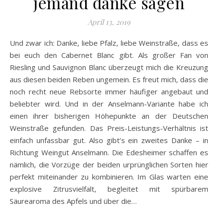
jemand danke sagen
April 13, 2019
Und zwar ich: Danke, liebe Pfalz, liebe Weinstraße, dass es
bei euch den Cabernet Blanc gibt. Als großer Fan von
Riesling und Sauvignon Blanc überzeugt mich die Kreuzung
aus diesen beiden Reben ungemein. Es freut mich, dass die
noch recht neue Rebsorte immer häufiger angebaut und
beliebter wird. Und in der Anselmann-Variante habe ich
einen ihrer bisherigen Höhepunkte an der Deutschen
Weinstraße gefunden. Das Preis-Leistungs-Verhältnis ist
einfach unfassbar gut. Also gibt’s ein zweites Danke – in
Richtung Weingut Anselmann. Die Edesheimer schaffen es
nämlich, die Vorzüge der beiden urprünglichen Sorten hier
perfekt miteinander zu kombinieren. Im Glas warten eine
explosive Zitrusvielfalt, begleitet mit spürbarem
Säurearoma des Apfels und über die…