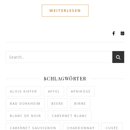
WEITERLESEN
SCHLAGWÖRTER
ALOIS KIEFER
APFEL
APRIKOSE
BAD DÜRKHEIM
BEERE
BIRNE
BLANC DE NOIR
CABERNET BLANC
CABERNET SAUVIGNON
CHARDONNAY
CUVÉE