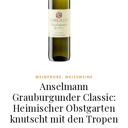
,
WEINPROBE
WEISSWEINE
Anselmann
Grauburgunder Classic:
Heimischer Obstgarten
knutscht mit den Tropen