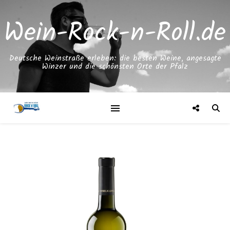
Wein-Rock-n-Roll.de
Deutsche Weinstraße erleben: die besten Weine, angesagte
Winzer und die schönsten Orte der Pfalz