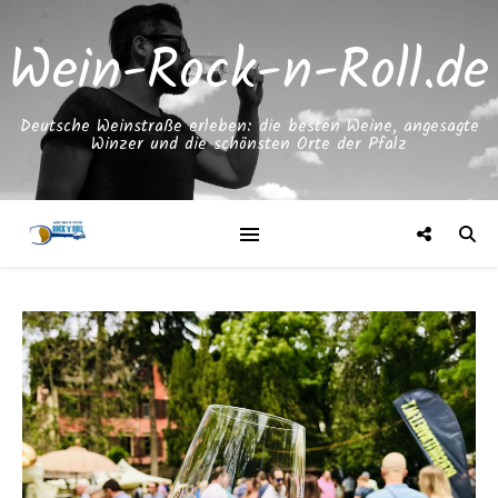
Wein-Rock-n-Roll.de
Deutsche Weinstraße erleben: die besten Weine, angesagte
Winzer und die schönsten Orte der Pfalz