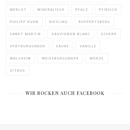
MERLOT
MINERALISCH
PFALZ
PFIRSICH
PHILIPP KUHN
RIESLING
RUPPERTSBERG
SANKT MARTIN
SAUVIGNON BLANC
SCHERR
SPÄTBURGUNDER
SÄURE
VANILLE
WALSHEIM
WEISSBURGUNDER
WÜRZE
ZITRUS
WIR ROCKEN AUCH FACEBOOK