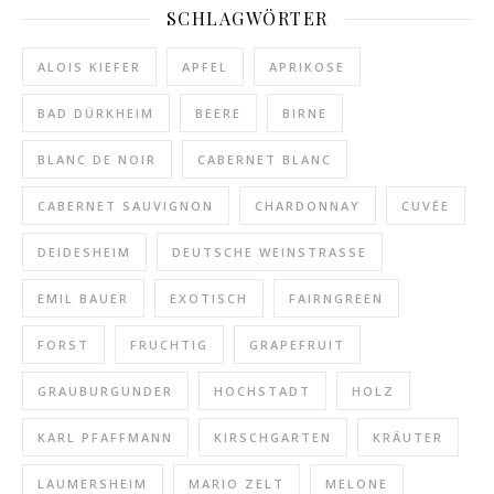
SCHLAGWÖRTER
ALOIS KIEFER
APFEL
APRIKOSE
BAD DÜRKHEIM
BEERE
BIRNE
BLANC DE NOIR
CABERNET BLANC
CABERNET SAUVIGNON
CHARDONNAY
CUVÉE
DEIDESHEIM
DEUTSCHE WEINSTRASSE
EMIL BAUER
EXOTISCH
FAIRNGREEN
FORST
FRUCHTIG
GRAPEFRUIT
GRAUBURGUNDER
HOCHSTADT
HOLZ
KARL PFAFFMANN
KIRSCHGARTEN
KRÄUTER
LAUMERSHEIM
MARIO ZELT
MELONE