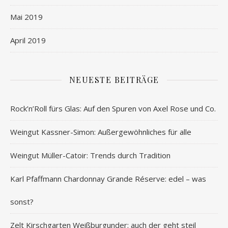
Mai 2019
April 2019
NEUESTE BEITRÄGE
Rock’n’Roll fürs Glas: Auf den Spuren von Axel Rose und Co.
Weingut Kassner-Simon: Außergewöhnliches für alle
Weingut Müller-Catoir: Trends durch Tradition
Karl Pfaffmann Chardonnay Grande Réserve: edel – was
sonst?
Zelt Kirschgarten Weißburgunder: auch der geht steil