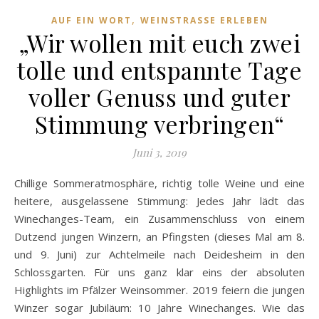
,
AUF EIN WORT
WEINSTRASSE ERLEBEN
„Wir wollen mit euch zwei
tolle und entspannte Tage
voller Genuss und guter
Stimmung verbringen“
Juni 3, 2019
Chillige Sommeratmosphäre, richtig tolle Weine und eine
heitere, ausgelassene Stimmung: Jedes Jahr lädt das
Winechanges-Team, ein Zusammenschluss von einem
Dutzend jungen Winzern, an Pfingsten (dieses Mal am 8.
und 9. Juni) zur Achtelmeile nach Deidesheim in den
Schlossgarten. Für uns ganz klar eins der absoluten
Highlights im Pfälzer Weinsommer. 2019 feiern die jungen
Winzer sogar Jubiläum: 10 Jahre Winechanges. Wie das