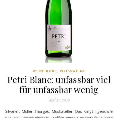
,
WEINPROBE
WEISSWEINE
Petri Blanc: unfassbar viel
für unfassbar wenig
Mai 21, 2019
Silvaner. Müller-Thurgau. Muskateller. Das klingt irgendwie
wie ein Oberstudienrat-Treffen einer Gesamtschule nach