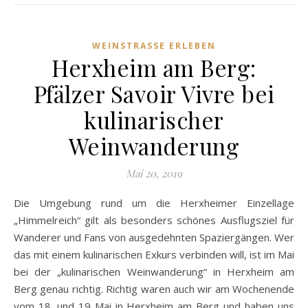
WEINSTRASSE ERLEBEN
Herxheim am Berg:
Pfälzer Savoir Vivre bei
kulinarischer
Weinwanderung
Mai 20, 2019
Die Umgebung rund um die Herxheimer Einzellage
„Himmelreich“ gilt als besonders schönes Ausflugsziel für
Wanderer und Fans von ausgedehnten Spaziergängen. Wer
das mit einem kulinarischen Exkurs verbinden will, ist im Mai
bei der „kulinarischen Weinwanderung“ in Herxheim am
Berg genau richtig. Richtig waren auch wir am Wochenende
vom 18. und 19 Mai in Herxheim am Berg und haben uns