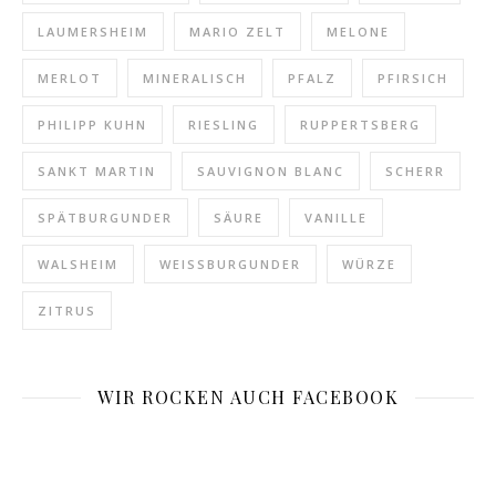
LAUMERSHEIM
MARIO ZELT
MELONE
MERLOT
MINERALISCH
PFALZ
PFIRSICH
PHILIPP KUHN
RIESLING
RUPPERTSBERG
SANKT MARTIN
SAUVIGNON BLANC
SCHERR
SPÄTBURGUNDER
SÄURE
VANILLE
WALSHEIM
WEISSBURGUNDER
WÜRZE
ZITRUS
WIR ROCKEN AUCH FACEBOOK