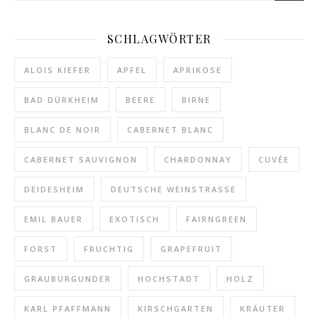
SCHLAGWÖRTER
ALOIS KIEFER
APFEL
APRIKOSE
BAD DÜRKHEIM
BEERE
BIRNE
BLANC DE NOIR
CABERNET BLANC
CABERNET SAUVIGNON
CHARDONNAY
CUVÉE
DEIDESHEIM
DEUTSCHE WEINSTRASSE
EMIL BAUER
EXOTISCH
FAIRNGREEN
FORST
FRUCHTIG
GRAPEFRUIT
GRAUBURGUNDER
HOCHSTADT
HOLZ
KARL PFAFFMANN
KIRSCHGARTEN
KRÄUTER