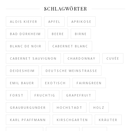
SCHLAGWÖRTER
ALOIS KIEFER
APFEL
APRIKOSE
BAD DÜRKHEIM
BEERE
BIRNE
BLANC DE NOIR
CABERNET BLANC
CABERNET SAUVIGNON
CHARDONNAY
CUVÉE
DEIDESHEIM
DEUTSCHE WEINSTRASSE
EMIL BAUER
EXOTISCH
FAIRNGREEN
FORST
FRUCHTIG
GRAPEFRUIT
GRAUBURGUNDER
HOCHSTADT
HOLZ
KARL PFAFFMANN
KIRSCHGARTEN
KRÄUTER