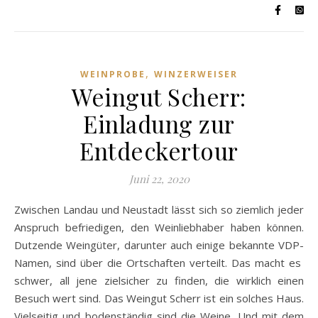
,
WEINPROBE
WINZERWEISER
Weingut Scherr:
Einladung zur
Entdeckertour
Juni 22, 2020
Zwischen Landau und Neustadt lässt sich so ziemlich jeder
Anspruch befriedigen, den Weinliebhaber haben können.
Dutzende Weingüter, darunter auch einige bekannte VDP-
Namen, sind über die Ortschaften verteilt. Das macht es
schwer, all jene zielsicher zu finden, die wirklich einen
Besuch wert sind. Das Weingut Scherr ist ein solches Haus.
Vielseitig und bodenständig sind die Weine. Und mit dem