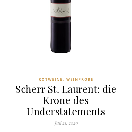
,
ROTWEINE
WEINPROBE
Scherr St. Laurent: die
Krone des
Understatements
Juli 21, 2020