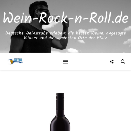
Wein-Rock-n-Roll.de
Deutsche Weinstraße erleben: die besten Weine, angesagte
Winzer und die schönsten Orte der Pfalz