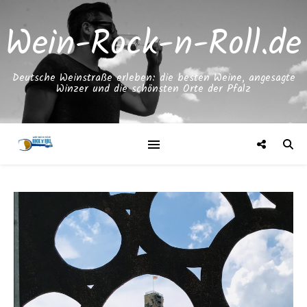
Wein-Rock-n-Roll.de
Deutsche Weinstraße erleben: die besten Weine, angesagte
Winzer und die schönsten Orte der Pfalz