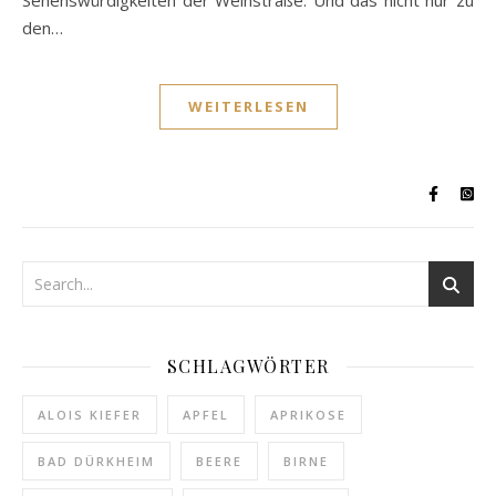
den…
WEITERLESEN
SCHLAGWÖRTER
ALOIS KIEFER
APFEL
APRIKOSE
BAD DÜRKHEIM
BEERE
BIRNE