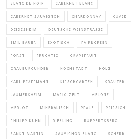
BLANC DE NOIR
CABERNET BLANC
CABERNET SAUVIGNON
CHARDONNAY
CUVÉE
DEIDESHEIM
DEUTSCHE WEINSTRASSE
EMIL BAUER
EXOTISCH
FAIRNGREEN
FORST
FRUCHTIG
GRAPEFRUIT
GRAUBURGUNDER
HOCHSTADT
HOLZ
KARL PFAFFMANN
KIRSCHGARTEN
KRÄUTER
LAUMERSHEIM
MARIO ZELT
MELONE
MERLOT
MINERALISCH
PFALZ
PFIRSICH
PHILIPP KUHN
RIESLING
RUPPERTSBERG
SANKT MARTIN
SAUVIGNON BLANC
SCHERR