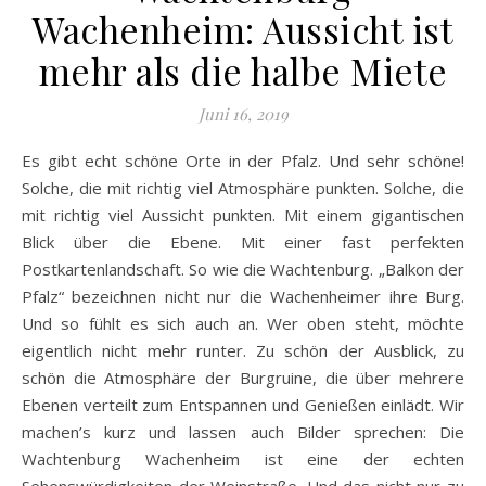
Wachenheim: Aussicht ist
mehr als die halbe Miete
Juni 16, 2019
Es gibt echt schöne Orte in der Pfalz. Und sehr schöne!
Solche, die mit richtig viel Atmosphäre punkten. Solche, die
mit richtig viel Aussicht punkten. Mit einem gigantischen
Blick über die Ebene. Mit einer fast perfekten
Postkartenlandschaft. So wie die Wachtenburg. „Balkon der
Pfalz“ bezeichnen nicht nur die Wachenheimer ihre Burg.
Und so fühlt es sich auch an. Wer oben steht, möchte
eigentlich nicht mehr runter. Zu schön der Ausblick, zu
schön die Atmosphäre der Burgruine, die über mehrere
Ebenen verteilt zum Entspannen und Genießen einlädt. Wir
machen’s kurz und lassen auch Bilder sprechen: Die
Wachtenburg Wachenheim ist eine der echten
Sehenswürdigkeiten der Weinstraße. Und das nicht nur zu