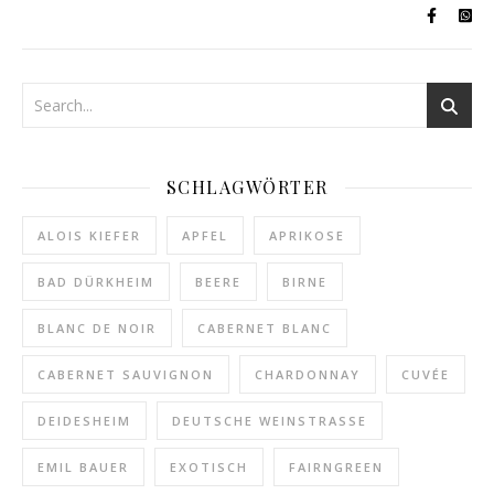
SCHLAGWÖRTER
ALOIS KIEFER
APFEL
APRIKOSE
BAD DÜRKHEIM
BEERE
BIRNE
BLANC DE NOIR
CABERNET BLANC
CABERNET SAUVIGNON
CHARDONNAY
CUVÉE
DEIDESHEIM
DEUTSCHE WEINSTRASSE
EMIL BAUER
EXOTISCH
FAIRNGREEN