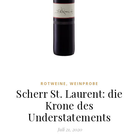
,
ROTWEINE
WEINPROBE
Scherr St. Laurent: die
Krone des
Understatements
Juli 21, 2020