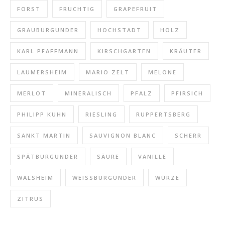
FORST
FRUCHTIG
GRAPEFRUIT
GRAUBURGUNDER
HOCHSTADT
HOLZ
KARL PFAFFMANN
KIRSCHGARTEN
KRÄUTER
LAUMERSHEIM
MARIO ZELT
MELONE
MERLOT
MINERALISCH
PFALZ
PFIRSICH
PHILIPP KUHN
RIESLING
RUPPERTSBERG
SANKT MARTIN
SAUVIGNON BLANC
SCHERR
SPÄTBURGUNDER
SÄURE
VANILLE
WALSHEIM
WEISSBURGUNDER
WÜRZE
ZITRUS