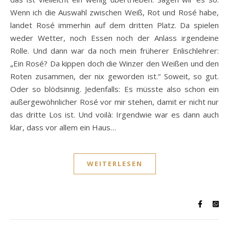
Wenn ich die Auswahl zwischen Weiß, Rot und Rosé habe,
landet Rosé immerhin auf dem dritten Platz. Da spielen
weder Wetter, noch Essen noch der Anlass irgendeine
Rolle. Und dann war da noch mein früherer Enlischlehrer:
„Ein Rosé? Da kippen doch die Winzer den Weißen und den
Roten zusammen, der nix geworden ist.“ Soweit, so gut.
Oder so blödsinnig. Jedenfalls: Es müsste also schon ein
außergewöhnlicher Rosé vor mir stehen, damit er nicht nur
das dritte Los ist. Und voilà: Irgendwie war es dann auch
klar, dass vor allem ein Haus…
WEITERLESEN