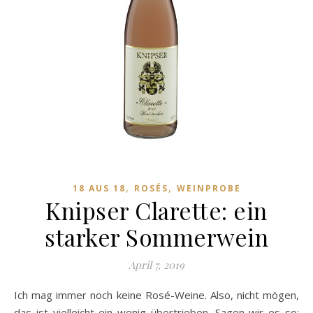
,
,
18 AUS 18
ROSÉS
WEINPROBE
Knipser Clarette: ein
starker Sommerwein
April 7, 2019
Ich mag immer noch keine Rosé-Weine. Also, nicht mögen,
das ist vielleicht ein wenig übertrieben. Sagen wir es so: