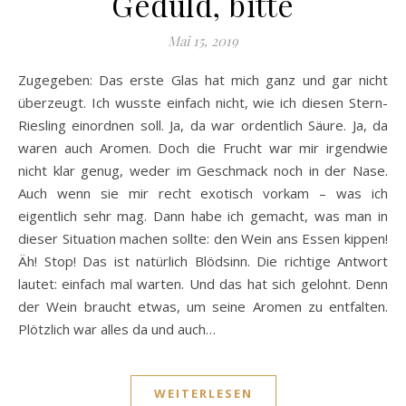
Geduld, bitte
Mai 15, 2019
Zugegeben: Das erste Glas hat mich ganz und gar nicht
überzeugt. Ich wusste einfach nicht, wie ich diesen Stern-
Riesling einordnen soll. Ja, da war ordentlich Säure. Ja, da
waren auch Aromen. Doch die Frucht war mir irgendwie
nicht klar genug, weder im Geschmack noch in der Nase.
Auch wenn sie mir recht exotisch vorkam – was ich
eigentlich sehr mag. Dann habe ich gemacht, was man in
dieser Situation machen sollte: den Wein ans Essen kippen!
Äh! Stop! Das ist natürlich Blödsinn. Die richtige Antwort
lautet: einfach mal warten. Und das hat sich gelohnt. Denn
der Wein braucht etwas, um seine Aromen zu entfalten.
Plötzlich war alles da und auch…
WEITERLESEN