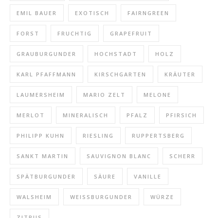
EMIL BAUER
EXOTISCH
FAIRNGREEN
FORST
FRUCHTIG
GRAPEFRUIT
GRAUBURGUNDER
HOCHSTADT
HOLZ
KARL PFAFFMANN
KIRSCHGARTEN
KRÄUTER
LAUMERSHEIM
MARIO ZELT
MELONE
MERLOT
MINERALISCH
PFALZ
PFIRSICH
PHILIPP KUHN
RIESLING
RUPPERTSBERG
SANKT MARTIN
SAUVIGNON BLANC
SCHERR
SPÄTBURGUNDER
SÄURE
VANILLE
WALSHEIM
WEISSBURGUNDER
WÜRZE
ZITRUS