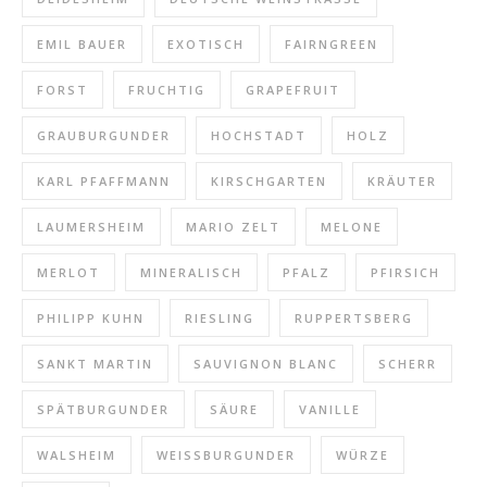
EMIL BAUER
EXOTISCH
FAIRNGREEN
FORST
FRUCHTIG
GRAPEFRUIT
GRAUBURGUNDER
HOCHSTADT
HOLZ
KARL PFAFFMANN
KIRSCHGARTEN
KRÄUTER
LAUMERSHEIM
MARIO ZELT
MELONE
MERLOT
MINERALISCH
PFALZ
PFIRSICH
PHILIPP KUHN
RIESLING
RUPPERTSBERG
SANKT MARTIN
SAUVIGNON BLANC
SCHERR
SPÄTBURGUNDER
SÄURE
VANILLE
WALSHEIM
WEISSBURGUNDER
WÜRZE