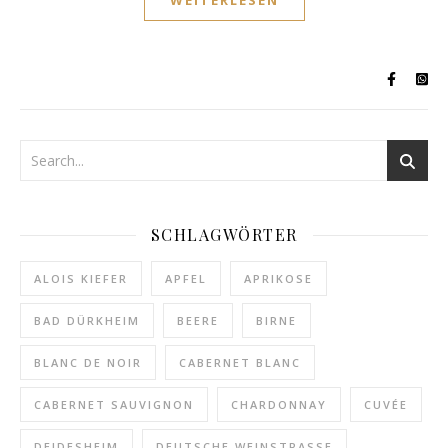
WEITERLESEN
SCHLAGWÖRTER
ALOIS KIEFER
APFEL
APRIKOSE
BAD DÜRKHEIM
BEERE
BIRNE
BLANC DE NOIR
CABERNET BLANC
CABERNET SAUVIGNON
CHARDONNAY
CUVÉE
DEIDESHEIM
DEUTSCHE WEINSTRASSE