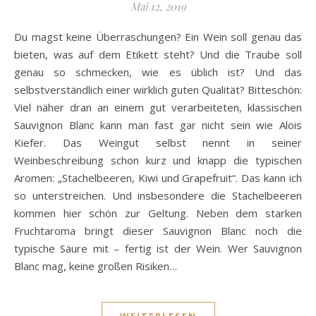
Mai 12, 2019
Du magst keine Überraschungen? Ein Wein soll genau das
bieten, was auf dem Etikett steht? Und die Traube soll
genau so schmecken, wie es üblich ist? Und das
selbstverständlich einer wirklich guten Qualität? Bitteschön:
Viel näher dran an einem gut verarbeiteten, klassischen
Sauvignon Blanc kann man fast gar nicht sein wie Alois
Kiefer. Das Weingut selbst nennt in seiner
Weinbeschreibung schon kurz und knapp die typischen
Aromen: „Stachelbeeren, Kiwi und Grapefruit“. Das kann ich
so unterstreichen. Und insbesondere die Stachelbeeren
kommen hier schön zur Geltung. Neben dem starken
Fruchtaroma bringt dieser Sauvignon Blanc noch die
typische Säure mit – fertig ist der Wein. Wer Sauvignon
Blanc mag, keine großen Risiken…