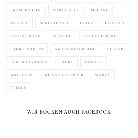
LAUMERSHEIM
MARIO ZELT
MELONE
MERLOT
MINERALISCH
PFALZ
PFIRSICH
PHILIPP KUHN
RIESLING
RUPPERTSBERG
SANKT MARTIN
SAUVIGNON BLANC
SCHERR
SPÄTBURGUNDER
SÄURE
VANILLE
WALSHEIM
WEISSBURGUNDER
WÜRZE
ZITRUS
WIR ROCKEN AUCH FACEBOOK