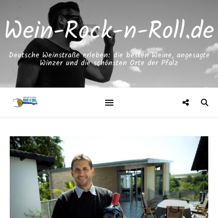
Wein-Rock-n-Roll.de
Deutsche Weinstraße erleben: die besten Weine, angesagte
Winzer und die schönsten Orte der Pfalz