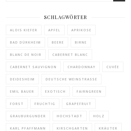
SCHLAGWÖRTER
ALOIS KIEFER
APFEL
APRIKOSE
BAD DÜRKHEIM
BEERE
BIRNE
BLANC DE NOIR
CABERNET BLANC
CABERNET SAUVIGNON
CHARDONNAY
CUVÉE
DEIDESHEIM
DEUTSCHE WEINSTRASSE
EMIL BAUER
EXOTISCH
FAIRNGREEN
FORST
FRUCHTIG
GRAPEFRUIT
GRAUBURGUNDER
HOCHSTADT
HOLZ
KARL PFAFFMANN
KIRSCHGARTEN
KRÄUTER