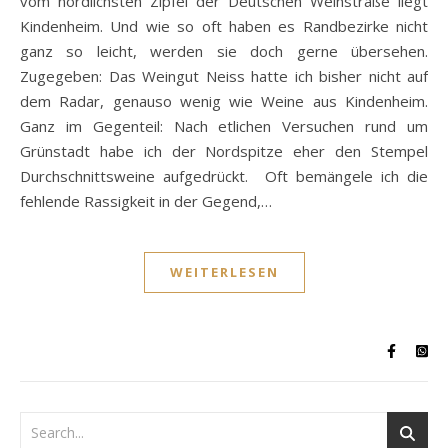
vom nördlichsten Zipfel der Deutschen Weinstraße liegt
Kindenheim. Und wie so oft haben es Randbezirke nicht
ganz so leicht, werden sie doch gerne übersehen.
Zugegeben: Das Weingut Neiss hatte ich bisher nicht auf
dem Radar, genauso wenig wie Weine aus Kindenheim.
Ganz im Gegenteil: Nach etlichen Versuchen rund um
Grünstadt habe ich der Nordspitze eher den Stempel
Durchschnittsweine aufgedrückt. Oft bemängele ich die
fehlende Rassigkeit in der Gegend,…
WEITERLESEN