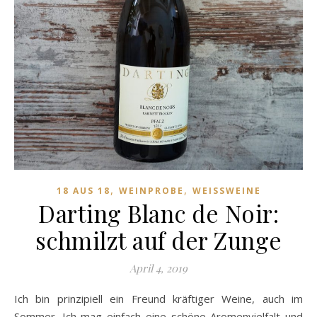
,
,
18 AUS 18
WEINPROBE
WEISSWEINE
Darting Blanc de Noir:
schmilzt auf der Zunge
April 4, 2019
Ich bin prinzipiell ein Freund kräftiger Weine, auch im
Sommer. Ich mag einfach eine schöne Aromenvielfalt und