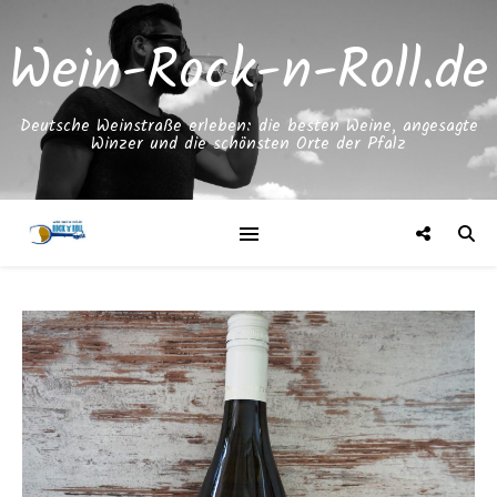
Wein-Rock-n-Roll.de
Deutsche Weinstraße erleben: die besten Weine, angesagte
Winzer und die schönsten Orte der Pfalz