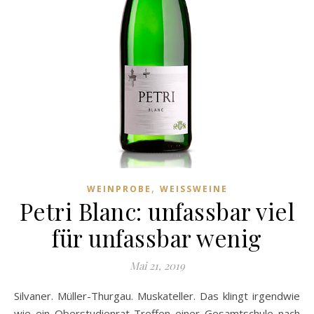
,
WEINPROBE
WEISSWEINE
Petri Blanc: unfassbar viel
für unfassbar wenig
Mai 21, 2019
Silvaner. Müller-Thurgau. Muskateller. Das klingt irgendwie
wie ein Oberstudienrat-Treffen einer Gesamtschule nach