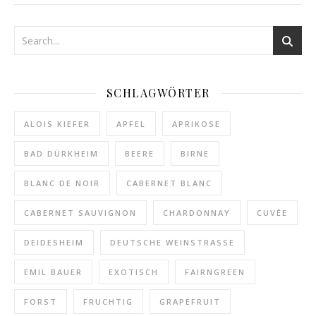
SCHLAGWÖRTER
ALOIS KIEFER
APFEL
APRIKOSE
BAD DÜRKHEIM
BEERE
BIRNE
BLANC DE NOIR
CABERNET BLANC
CABERNET SAUVIGNON
CHARDONNAY
CUVÉE
DEIDESHEIM
DEUTSCHE WEINSTRASSE
EMIL BAUER
EXOTISCH
FAIRNGREEN
FORST
FRUCHTIG
GRAPEFRUIT