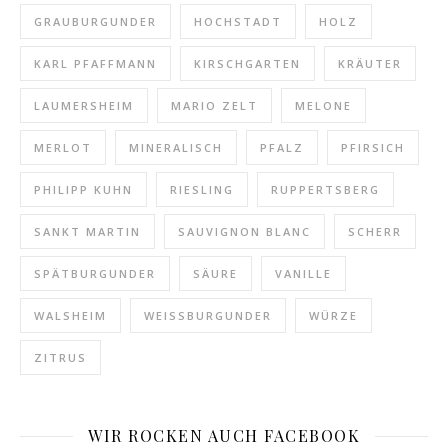
GRAUBURGUNDER
HOCHSTADT
HOLZ
KARL PFAFFMANN
KIRSCHGARTEN
KRÄUTER
LAUMERSHEIM
MARIO ZELT
MELONE
MERLOT
MINERALISCH
PFALZ
PFIRSICH
PHILIPP KUHN
RIESLING
RUPPERTSBERG
SANKT MARTIN
SAUVIGNON BLANC
SCHERR
SPÄTBURGUNDER
SÄURE
VANILLE
WALSHEIM
WEISSBURGUNDER
WÜRZE
ZITRUS
WIR ROCKEN AUCH FACEBOOK