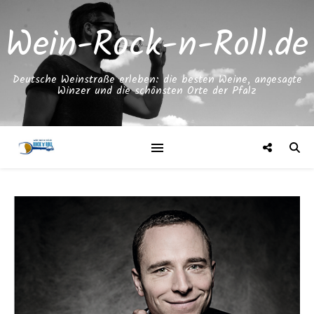
Wein-Rock-n-Roll.de
Deutsche Weinstraße erleben: die besten Weine, angesagte
Winzer und die schönsten Orte der Pfalz