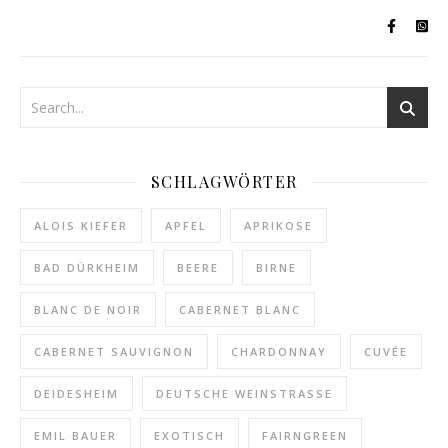
SCHLAGWÖRTER
ALOIS KIEFER
APFEL
APRIKOSE
BAD DÜRKHEIM
BEERE
BIRNE
BLANC DE NOIR
CABERNET BLANC
CABERNET SAUVIGNON
CHARDONNAY
CUVÉE
DEIDESHEIM
DEUTSCHE WEINSTRASSE
EMIL BAUER
EXOTISCH
FAIRNGREEN