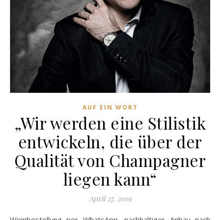
AUF EIN WORT
„Wir werden eine Stilistik
entwickeln, die über der
Qualität von Champagner
liegen kann“
April 27, 2019
Weinbestellung per WhatsApp, nachhaltiger Anbau nach