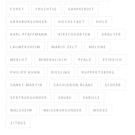
FORST
FRUCHTIG
GRAPEFRUIT
GRAUBURGUNDER
HOCHSTADT
HOLZ
KARL PFAFFMANN
KIRSCHGARTEN
KRÄUTER
LAUMERSHEIM
MARIO ZELT
MELONE
MERLOT
MINERALISCH
PFALZ
PFIRSICH
PHILIPP KUHN
RIESLING
RUPPERTSBERG
SANKT MARTIN
SAUVIGNON BLANC
SCHERR
SPÄTBURGUNDER
SÄURE
VANILLE
WALSHEIM
WEISSBURGUNDER
WÜRZE
ZITRUS