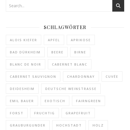
SCHLAGWÖRTER
ALOIS KIEFER
APFEL
APRIKOSE
BAD DÜRKHEIM
BEERE
BIRNE
BLANC DE NOIR
CABERNET BLANC
CABERNET SAUVIGNON
CHARDONNAY
CUVÉE
DEIDESHEIM
DEUTSCHE WEINSTRASSE
EMIL BAUER
EXOTISCH
FAIRNGREEN
FORST
FRUCHTIG
GRAPEFRUIT
GRAUBURGUNDER
HOCHSTADT
HOLZ