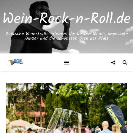
Wein-Rock-n-Roll.de
Deutsche Weinstraße erleben: die besten Weine, angesagte
Winzer und die schönsten Orte der Pfalz