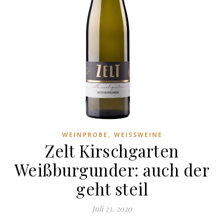
,
WEINPROBE
WEISSWEINE
Zelt Kirschgarten
Weißburgunder: auch der
geht steil
Juli 23, 2020