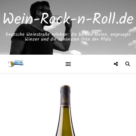
Wein-Rock-n-Roll.de
Deutsche Weinstraße erleben: die besten Weine, angesagte
Winzer und die schönsten Orte der Pfalz